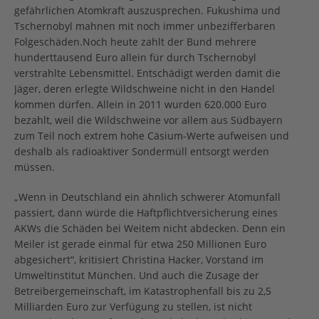
gefährlichen Atomkraft auszusprechen. Fukushima und
Tschernobyl mahnen mit noch immer unbezifferbaren
Folgeschäden.
Noch heute zahlt der Bund mehrere
hunderttausend Euro allein für durch Tschernobyl
verstrahlte Lebensmittel. Entschädigt werden damit die
Jäger, deren erlegte Wildschweine nicht in den Handel
kommen dürfen. Allein in 2011 wurden 620.000 Euro
bezahlt, weil die Wildschweine vor allem aus Südbayern
zum Teil noch extrem hohe Cäsium-Werte aufweisen und
deshalb als radioaktiver Sondermüll entsorgt werden
müssen.
„Wenn in Deutschland ein ähnlich schwerer Atomunfall
passiert, dann würde die Haftpflichtversicherung eines
AKWs die Schäden bei Weitem nicht abdecken. Denn ein
Meiler ist gerade einmal für etwa 250 Millionen Euro
abgesichert“, kritisiert Christina Hacker, Vorstand im
Umweltinstitut München. Und auch die Zusage der
Betreibergemeinschaft, im Katastrophenfall bis zu 2,5
Milliarden Euro zur Verfügung zu stellen, ist nicht