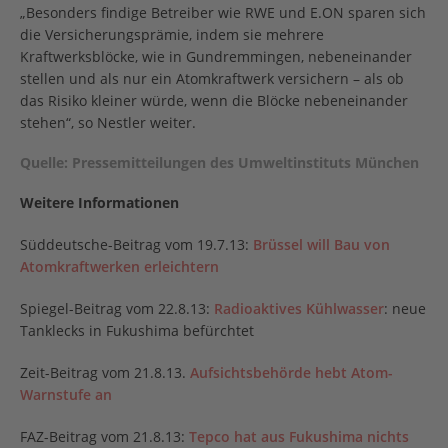
„Besonders findige Betreiber wie RWE und E.ON sparen sich
die Versicherungsprämie, indem sie mehrere
Kraftwerksblöcke, wie in Gundremmingen, nebeneinander
stellen und als nur ein Atomkraftwerk versichern – als ob
das Risiko kleiner würde, wenn die Blöcke nebeneinander
stehen“, so Nestler weiter.
Quelle: Pressemitteilungen des Umweltinstituts München
Weitere Informationen
Süddeutsche-Beitrag vom 19.7.13:
Brüssel will Bau von
Atomkraftwerken erleichtern
Spiegel-Beitrag vom 22.8.13:
Radioaktives Kühlwasser
: neue
Tanklecks in Fukushima befürchtet
Zeit-Beitrag vom 21.8.13.
Aufsichtsbehörde hebt Atom-
Warnstufe an
FAZ-Beitrag vom 21.8.13:
Tepco hat aus Fukushima nichts