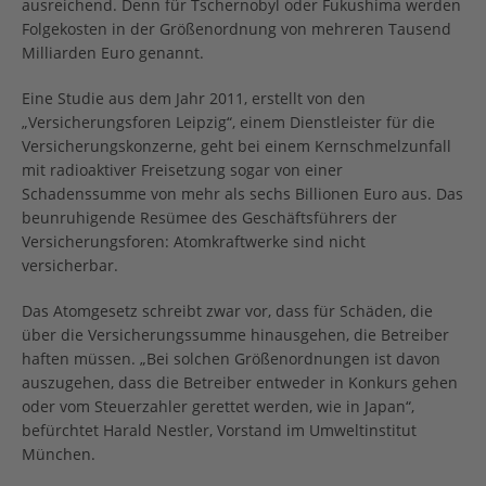
ausreichend. Denn für Tschernobyl oder Fukushima werden
Folgekosten in der Größenordnung von mehreren Tausend
Milliarden Euro genannt.
Eine Studie aus dem Jahr 2011, erstellt von den
„Versicherungsforen Leipzig“, einem Dienstleister für die
Versicherungskonzerne, geht bei einem Kernschmelzunfall
mit radioaktiver Freisetzung sogar von einer
Schadenssumme von mehr als sechs Billionen Euro aus. Das
beunruhigende Resümee des Geschäftsführers der
Versicherungsforen: Atomkraftwerke sind nicht
versicherbar.
Das Atomgesetz schreibt zwar vor, dass für Schäden, die
über die Versicherungssumme hinausgehen, die Betreiber
haften müssen. „Bei solchen Größenordnungen ist davon
auszugehen, dass die Betreiber entweder in Konkurs gehen
oder vom Steuerzahler gerettet werden, wie in Japan“,
befürchtet Harald Nestler, Vorstand im Umweltinstitut
München.