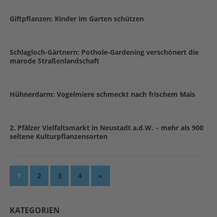
Giftpflanzen: Kinder im Garten schützen
Schlagloch-Gärtnern: Pothole-Gardening verschönert die
marode Straßenlandschaft
Hühnerdarm: Vogelmiere schmeckt nach frischem Mais
2. Pfälzer Vielfaltsmarkt in Neustadt a.d.W. – mehr als 900
seltene Kulturpflanzensorten
1
2
3
4
»
KATEGORIEN