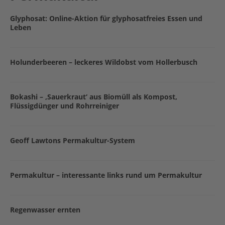
Glyphosat: Online-Aktion für glyphosatfreies Essen und
Leben
Holunderbeeren – leckeres Wildobst vom Hollerbusch
Bokashi – ‚Sauerkraut‘ aus Biomüll als Kompost,
Flüssigdünger und Rohrreiniger
Geoff Lawtons Permakultur-System
Permakultur – interessante links rund um Permakultur
Regenwasser ernten