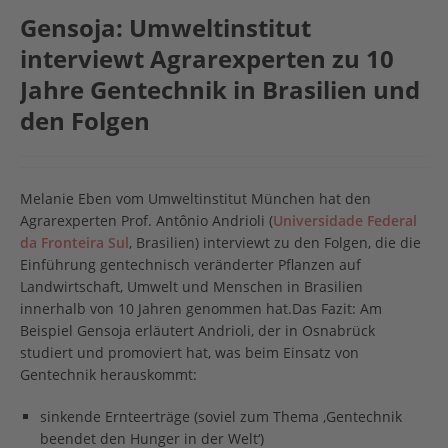
Gensoja: Umweltinstitut
interviewt Agrarexperten zu 10
Jahre Gentechnik in Brasilien und
den Folgen
Melanie Eben vom Umweltinstitut München hat den
Agrarexperten Prof. Antônio Andrioli (
Universidade Federal
da Fronteira Sul
, Brasilien) interviewt zu den Folgen, die die
Einführung gentechnisch veränderter Pflanzen auf
Landwirtschaft, Umwelt und Menschen in Brasilien
innerhalb von 10 Jahren genommen hat.
Das Fazit: Am
Beispiel Gensoja erläutert Andrioli, der in Osnabrück
studiert und promoviert hat, was beim Einsatz von
Gentechnik herauskommt:
sinkende Ernteerträge (soviel zum Thema ‚Gentechnik
beendet den Hunger in der Welt‘)