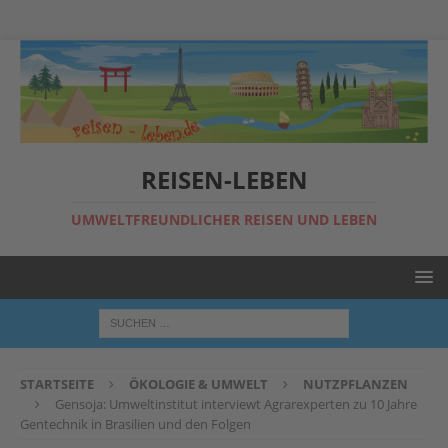
REISEN-LEBEN
UMWELTFREUNDLICHER REISEN UND LEBEN
STARTSEITE
ÖKOLOGIE & UMWELT
NUTZPFLANZEN
Gensoja: Umweltinstitut interviewt Agrarexperten zu 10 Jahre
Gentechnik in Brasilien und den Folgen