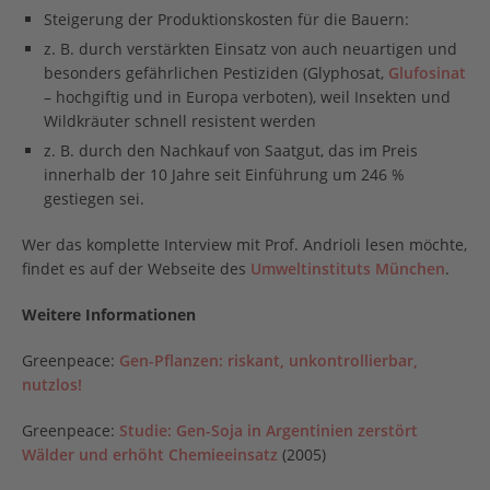
Steigerung der Produktionskosten für die Bauern:
z. B. durch verstärkten Einsatz von auch neuartigen und
besonders gefährlichen Pestiziden (Glyphosat,
Glufosinat
– hochgiftig und in Europa verboten), weil Insekten und
Wildkräuter schnell resistent werden
z. B. durch den Nachkauf von Saatgut, das im Preis
innerhalb der 10 Jahre seit Einführung um 246 %
gestiegen sei.
Wer das komplette Interview mit Prof. Andrioli lesen möchte,
findet es auf der Webseite des
Umweltinstituts München
.
Weitere Informationen
Greenpeace:
Gen-Pflanzen: riskant, unkontrollierbar,
nutzlos!
Greenpeace:
Studie: Gen-Soja in Argentinien zerstört
Wälder und erhöht Chemieeinsatz
(2005)