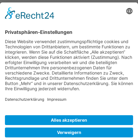
Reisetipps
Rezepte
Schweiz
Spanien
Südtirol
USA
Weihnachten
Weihnachtstexte
Datenschutzerklärung
Impressum
Cookie-Einstellungen