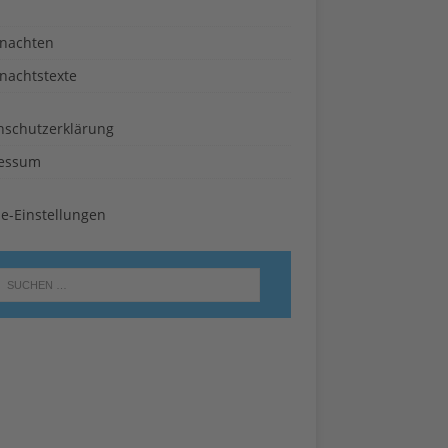
nachten
nachtstexte
nschutzerklärung
essum
ie-Einstellungen