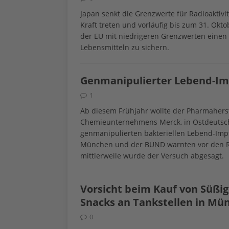
Japan senkt die Grenzwerte für Radioaktivit
Kraft treten und vorläufig bis zum 31. Okto
der EU mit niedrigeren Grenzwerten einen 
Lebensmitteln zu sichern.
Genmanipulierter Lebend-Imp
1
Ab diesem Frühjahr wollte der Pharmaherste
Chemieunternehmens Merck, in Ostdeutsch
genmanipulierten bakteriellen Lebend-Impf
München und der BUND warnten vor den Risi
mittlerweile wurde der Versuch abgesagt.
Vorsicht beim Kauf von Süßig
Snacks an Tankstellen in M
0