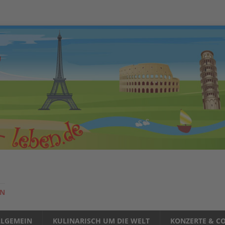
EN
LLGEMEIN
KULINARISCH UM DIE WELT
KONZERTE & CO