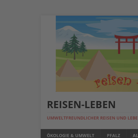
REISEN-LEBEN
UMWELTFREUNDLICHER REISEN UND LEB
ÖKOLOGIE & UMWELT
PFALZ
A