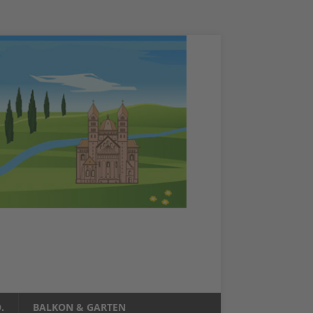
.
BALKON & GARTEN