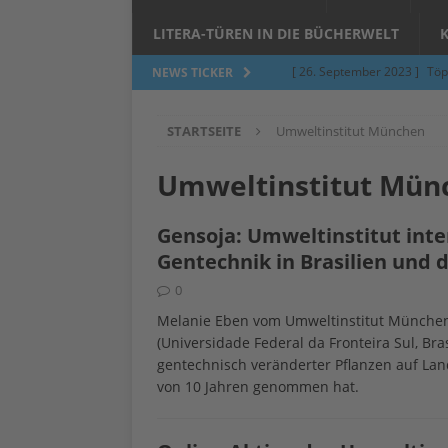
LITERA-TÜREN IN DIE BÜCHERWELT
[ 26. September 2023 ]
Töp
NEWS TICKER
Limburgerhof
ALLGEMEI
STARTSEITE
Umweltinstitut München
[ 5. Juni 2023 ]
Töpfern am 
ALLGEMEIN
Umweltinstitut Mün
[ 24. März 2023 ]
Umfage: W
Gensoja: Umweltinstitut inte
[ 24. März 2023 ]
Töpfern 
Gentechnik in Brasilien und 
[ 6. Februar 2023 ]
Spenden 
0
[ 12. Juni 2014 ]
Grasmilben
Melanie Eben vom Umweltinstitut München 
(Universidade Federal da Fronteira Sul, Bra
Jucken auf acht Beinen…
gentechnisch veränderter Pflanzen auf Lan
von 10 Jahren genommen hat.