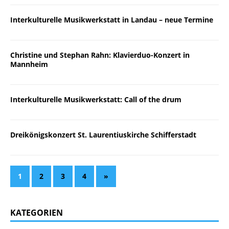
Interkulturelle Musikwerkstatt in Landau – neue Termine
Christine und Stephan Rahn: Klavierduo-Konzert in
Mannheim
Interkulturelle Musikwerkstatt: Call of the drum
Dreikönigskonzert St. Laurentiuskirche Schifferstadt
1
2
3
4
»
KATEGORIEN