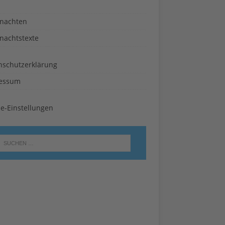
nachten
nachtstexte
nschutzerklärung
essum
ie-Einstellungen