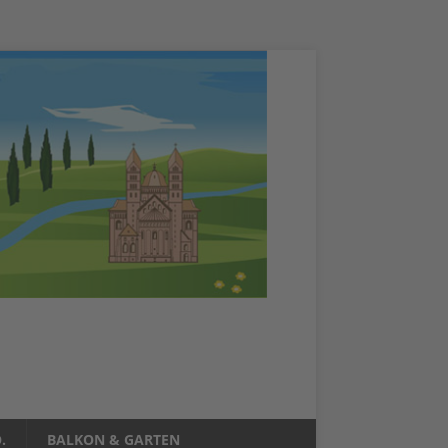
.
BALKON & GARTEN