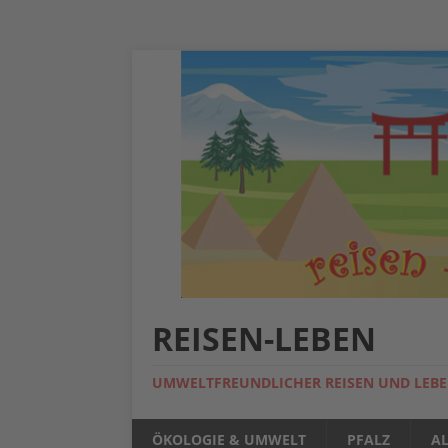
REISEN-LEBEN
UMWELTFREUNDLICHER REISEN UND LEB
ÖKOLOGIE & UMWELT
PFALZ
A