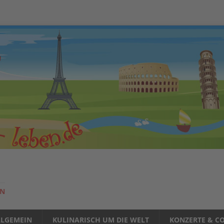
EN
LLGEMEIN
KULINARISCH UM DIE WELT
KONZERTE & CO