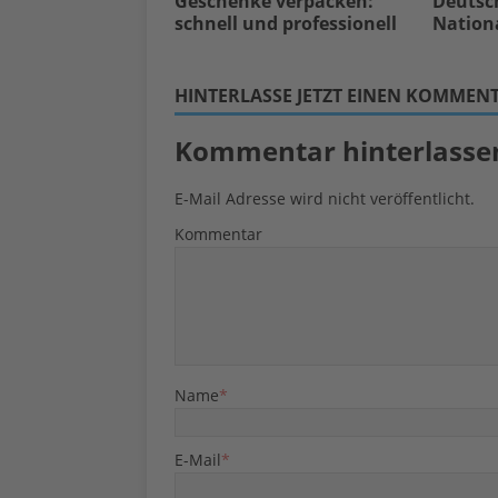
Geschenke verpacken:
Deutsc
schnell und professionell
Nation
HINTERLASSE JETZT EINEN KOMMEN
Kommentar hinterlasse
E-Mail Adresse wird nicht veröffentlicht.
Kommentar
Name
*
E-Mail
*