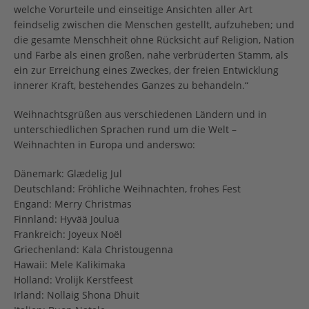
welche Vorurteile und einseitige Ansichten aller Art
feindselig zwischen die Menschen gestellt, aufzuheben; und
die gesamte Menschheit ohne Rücksicht auf Religion, Nation
und Farbe als einen großen, nahe verbrüderten Stamm, als
ein zur Erreichung eines Zweckes, der freien Entwicklung
innerer Kraft, bestehendes Ganzes zu behandeln.“
Weihnachtsgrüßen aus verschiedenen Ländern und in
unterschiedlichen Sprachen rund um die Welt –
Weihnachten in Europa und anderswo:
Dänemark: Glædelig Jul
Deutschland: Fröhliche Weihnachten, frohes Fest
Engand: Merry Christmas
Finnland: Hyvää Joulua
Frankreich: Joyeux Noël
Griechenland: Kala Christougenna
Hawaii: Mele Kalikimaka
Holland: Vrolijk Kerstfeest
Irland: Nollaig Shona Dhuit