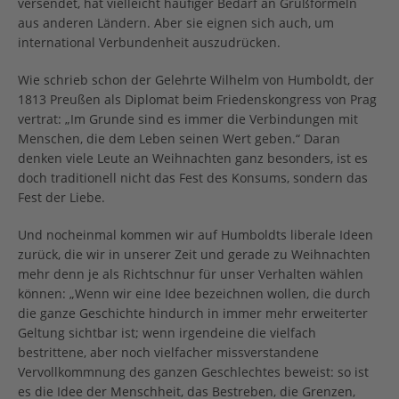
versendet, hat vielleicht häufiger Bedarf an Grußformeln
aus anderen Ländern. Aber sie eignen sich auch, um
international Verbundenheit auszudrücken.
Wie schrieb schon der Gelehrte Wilhelm von Humboldt, der
1813 Preußen als Diplomat beim Friedenskongress von Prag
vertrat: „Im Grunde sind es immer die Verbindungen mit
Menschen, die dem Leben seinen Wert geben.“ Daran
denken viele Leute an Weihnachten ganz besonders, ist es
doch traditionell nicht das Fest des Konsums, sondern das
Fest der Liebe.
Und nocheinmal kommen wir auf Humboldts liberale Ideen
zurück, die wir in unserer Zeit und gerade zu Weihnachten
mehr denn je als Richtschnur für unser Verhalten wählen
können: „Wenn wir eine Idee bezeichnen wollen, die durch
die ganze Geschichte hindurch in immer mehr erweiterter
Geltung sichtbar ist; wenn irgendeine die vielfach
bestrittene, aber noch vielfacher missverstandene
Vervollkommnung des ganzen Geschlechtes beweist: so ist
es die Idee der Menschheit, das Bestreben, die Grenzen,