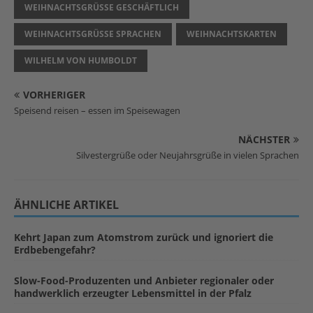
WEIHNACHTSGRÜSSE GESCHÄFTLICH
WEIHNACHTSGRÜSSE SPRACHEN
WEIHNACHTSKARTEN
WILHELM VON HUMBOLDT
VORHERIGER
Speisend reisen – essen im Speisewagen
NÄCHSTER
Silvestergrüße oder Neujahrsgrüße in vielen Sprachen
ÄHNLICHE ARTIKEL
Kehrt Japan zum Atomstrom zurück und ignoriert die
Erdbebengefahr?
Slow-Food-Produzenten und Anbieter regionaler oder
handwerklich erzeugter Lebensmittel in der Pfalz