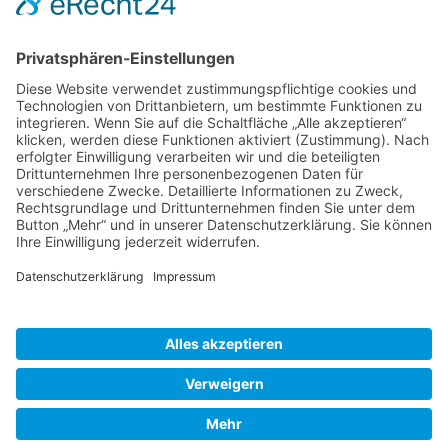
Rezepte
Schweiz
Spanien
Südtirol
USA
Weihnachten
Weihnachtstexte
Datenschutzerklärung
Impressum
Cookie-Einstellungen