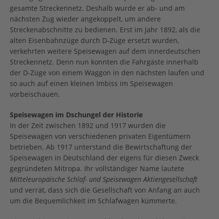
gesamte Streckennetz. Deshalb wurde er ab- und am
nächsten Zug wieder angekoppelt, um andere
Streckenabschnitte zu bedienen. Erst im Jahr 1892, als die
alten Eisenbahnzüge durch D-Züge ersetzt wurden,
verkehrten weitere Speisewagen auf dem innerdeutschen
Streckennetz. Denn nun konnten die Fahrgäste innerhalb
der D-Züge von einem Waggon in den nächsten laufen und
so auch auf einen kleinen Imbiss im Speisewagen
vorbeischauen.
Speisewagen im Dschungel der Historie
In der Zeit zwischen 1892 und 1917 wurden die
Speisewagen von verschiedenen privaten Eigentümern
betrieben. Ab 1917 unterstand die Bewirtschaftung der
Speisewagen in Deutschland der eigens für diesen Zweck
gegründeten Mitropa. Ihr vollständiger Name lautete
Mitteleuropäische Schlaf- und Speisewagen Aktiengesellschaft
und verrät, dass sich die Gesellschaft von Anfang an auch
um die Bequemlichkeit im Schlafwagen kümmerte.