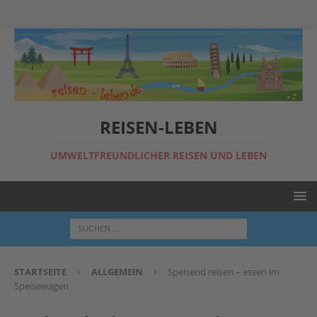
REISEN-LEBEN
UMWELTFREUNDLICHER REISEN UND LEBEN
STARTSEITE
ALLGEMEIN
Speisend reisen – essen im
Speisewagen