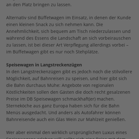
an den Platz bringen zu lassen.
Alternativ sind Büffetwagen im Einsatz, in denen der Kunde
einen kleinen Snack zu sich nehmen kann. Die
Annehmlichkeit, sich bequem am Tisch niederzulassen und
während des Essens die Landschaft an sich vorbeirauschen
zu lassen, ist bei dieser Art Verpflegung allerdings vorbei –
im Büffetwagen gibt es nur noch Stehplätze.
Speisewagen in Langstreckenzügen
In den Langstreckenzügen gibt es jedoch noch die stilvollere
Möglichkeit, auf Bahnreisen zu speisen, und hier gibt sich
die Bahn durchaus Mühe: Angebote von regionalen
Köstlichkeiten sollen den Gästen die doch recht gesalzenen
Preise im DB Speisewagen schmackhaft(er) machen.
Sterneköche aus ganz Europa haben sich für die Bahn
Menüs ausgedacht. Und anders als Autofahrer können
Bahnreisende auch ein Glas Wein zur Mahlzeit genießen.
Wer aber einmal den wirklich ursprünglichen Luxus eines