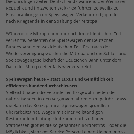
Die unruhigen Zeiten Deutschlands während der Weimarer
Republik und im Zweiten Weltkrieg führten zeitweilig zu
Einschränkungen im Speisewagen-Verkehr und gipfelte
nach Kriegsende in der Spaltung der Mitropa.
Während die Mitropa nun nur noch im ostdeutschen Teil
verkehrte, bedienten die Speisewagen der Deutschen
Bundesbahn den westdeutschen Teil. Erst nach der
Wiedervereinigung wurden die Mitropa und die Schlaf- und
Speisewagengesellschaft der Deutschen Bahn unter dem
Dach der Mitropa ebenfalls wieder vereint.
Speisewagen heute – statt Luxus und Gemütlichkeit
effizientes Kundendurchschleusen
Vielleicht haben die veränderten Essgewohnheiten der
Bahnreisenden in den vergangen Jahren dazu geführt, dass
die Bahn das Konzept ihrer Speisewagen gründlich
überarbeitet hat. Wagen mit einer vollständigen
Restauranteinrichtung sind kaum noch zu finden.
Stattdessen gibt es die so genannten Bordbistros – oder die
Möglichkeit, sich vom Service Personal einen kleinen Imbiss