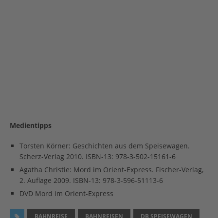
Medientipps
Torsten Körner: Geschichten aus dem Speisewagen.
Scherz-Verlag 2010. ISBN-13: 978-3-502-15161-6
Agatha Christie: Mord im Orient-Express. Fischer-Verlag,
2. Auflage 2009. ISBN-13: 978-3-596-51113-6
DVD Mord im Orient-Express
BAHNREISE
BAHNREISEN
DB SPEISEWAGEN