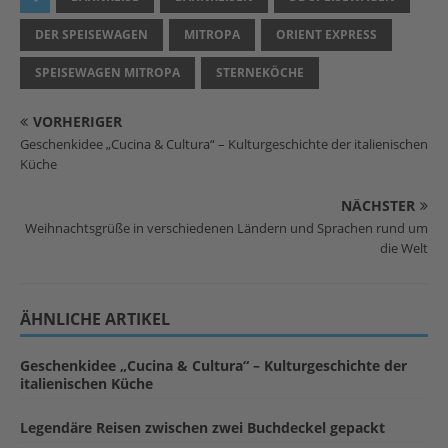
DER SPEISEWAGEN
MITROPA
ORIENT EXPRESS
SPEISEWAGEN MITROPA
STERNEKÖCHE
VORHERIGER
Geschenkidee „Cucina & Cultura“ – Kulturgeschichte der italienischen
Küche
NÄCHSTER
Weihnachtsgrüße in verschiedenen Ländern und Sprachen rund um
die Welt
ÄHNLICHE ARTIKEL
Geschenkidee „Cucina & Cultura“ – Kulturgeschichte der
italienischen Küche
Legendäre Reisen zwischen zwei Buchdeckel gepackt