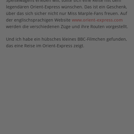
Speisewagens erleben will, sollte sich eine Reise mit dem
legendären Orient-Express wünschen. Das ist ein Geschenk,
über das sich sicher nicht nur Miss Marple-Fans freuen. Auf
der englischsprachigen Website
www.orient-express.com
werden die verschiedenen Züge und ihre Routen vorgestellt.
Und ich habe ein hübsches kleines BBC-Filmchen gefunden,
das eine Reise im Orient-Express zeigt.