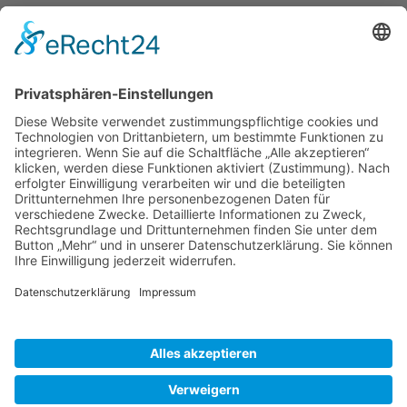
Reisetipps
Rezepte
Schweiz
Spanien
Südtirol
USA
Weihnachten
Weihnachtstexte
Datenschutzerklärung
Impressum
Cookie-Einstellungen