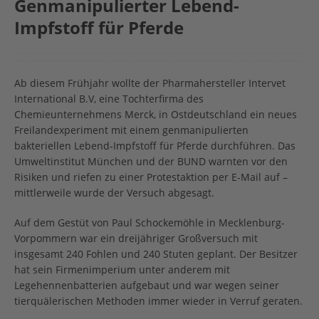
Genmanipulierter Lebend-
Impfstoff für Pferde
Ab diesem Frühjahr wollte der Pharmahersteller Intervet
International B.V, eine Tochterfirma des
Chemieunternehmens Merck, in Ostdeutschland ein neues
Freilandexperiment mit einem genmanipulierten
bakteriellen Lebend-Impfstoff für Pferde durchführen. Das
Umweltinstitut München und der BUND warnten vor den
Risiken und riefen zu einer Protestaktion per E-Mail auf –
mittlerweile wurde der Versuch abgesagt.
Auf dem Gestüt von Paul Schockemöhle in Mecklenburg-
Vorpommern war ein dreijähriger Großversuch mit
insgesamt 240 Fohlen und 240 Stuten geplant. Der Besitzer
hat sein Firmenimperium unter anderem mit
Legehennenbatterien aufgebaut und war wegen seiner
tierquälerischen Methoden immer wieder in Verruf geraten.