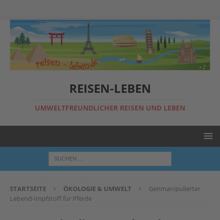
REISEN-LEBEN
UMWELTFREUNDLICHER REISEN UND LEBEN
STARTSEITE
ÖKOLOGIE & UMWELT
Genmanipulierter
Lebend-Impfstoff für Pferde