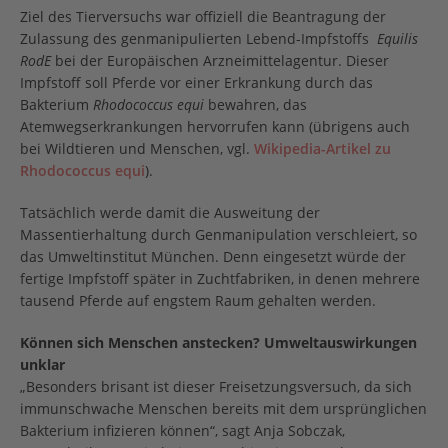
Ziel des Tierversuchs war offiziell die Beantragung der
Zulassung des genmanipulierten Lebend-Impfstoffs
Equilis
RodE
bei der Europäischen Arzneimittelagentur. Dieser
Impfstoff soll Pferde vor einer Erkrankung durch das
Bakterium
Rhodococcus equi
bewahren, das
Atemwegserkrankungen hervorrufen kann (übrigens auch
bei Wildtieren und Menschen, vgl.
Wikipedia-Artikel zu
Rhodococcus equi
).
Tatsächlich werde damit die Ausweitung der
Massentierhaltung durch Genmanipulation verschleiert, so
das Umweltinstitut München. Denn eingesetzt würde der
fertige Impfstoff später in Zuchtfabriken, in denen mehrere
tausend Pferde auf engstem Raum gehalten werden.
Können sich Menschen anstecken? Umweltauswirkungen
unklar
„Besonders brisant ist dieser Freisetzungsversuch, da sich
immunschwache Menschen bereits mit dem ursprünglichen
Bakterium infizieren können“, sagt Anja Sobczak,