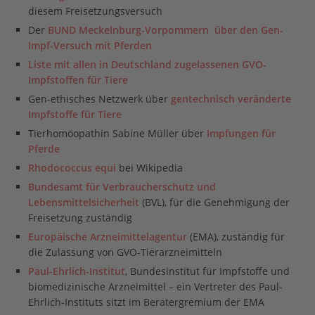
diesem Freisetzungsversuch
Der
BUND Meckelnburg-Vorpommern über den Gen-
Impf-Versuch mit Pferden
Liste mit allen in Deutschland zugelassenen GVO-
Impfstoffen für Tiere
Gen-ethisches Netzwerk über
gentechnisch veränderte
Impfstoffe für Tiere
Tierhomöopathin Sabine Müller über
Impfungen für
Pferde
Rhodococcus equi
bei Wikipedia
Bundesamt für Verbraucherschutz und
Lebensmittelsicherheit
(BVL), für die Genehmigung der
Freisetzung zuständig
Europäische Arzneimittelagentur
(EMA), zuständig für
die Zulassung von GVO-Tierarzneimitteln
Paul-Ehrlich-Institut
, Bundesinstitut für Impfstoffe und
biomedizinische Arzneimittel – ein Vertreter des Paul-
Ehrlich-Instituts sitzt im Beratergremium der EMA