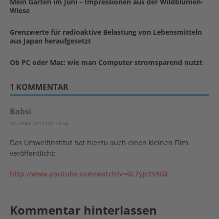
Mein Garten im Juni – Impressionen aus der Wildblumen-
Wiese
Grenzwerte für radioaktive Belastung von Lebensmitteln
aus Japan heraufgesetzt
Ob PC oder Mac: wie man Computer stromsparend nutzt
1 KOMMENTAR
Babsi
12. APRIL 2012 UM 10:34
Das Umweltinstitut hat hierzu auch einen kleinen Film
veröffentlicht:
http://www.youtube.com/watch?v=0L7yJr2S9Gk
Kommentar hinterlassen