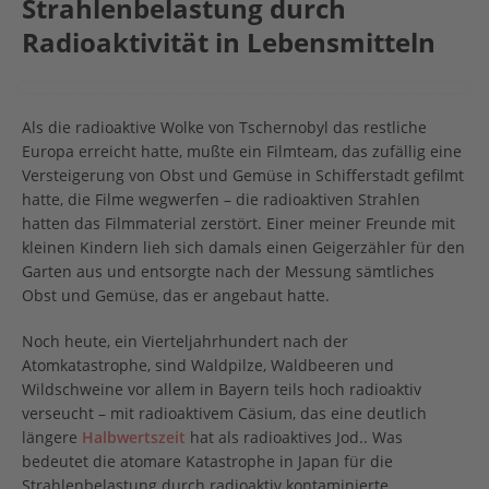
Strahlenbelastung durch
Radioaktivität in Lebensmitteln
Als die radioaktive Wolke von Tschernobyl das restliche
Europa erreicht hatte, mußte ein Filmteam, das zufällig eine
Versteigerung von Obst und Gemüse in Schifferstadt gefilmt
hatte, die Filme wegwerfen – die radioaktiven Strahlen
hatten das Filmmaterial zerstört. Einer meiner Freunde mit
kleinen Kindern lieh sich damals einen Geigerzähler für den
Garten aus und entsorgte nach der Messung sämtliches
Obst und Gemüse, das er angebaut hatte.
Noch heute, ein Vierteljahrhundert nach der
Atomkatastrophe, sind Waldpilze, Waldbeeren und
Wildschweine vor allem in Bayern teils hoch radioaktiv
verseucht – mit radioaktivem Cäsium, das eine deutlich
längere
Halbwertszeit
hat als radioaktives Jod.. Was
bedeutet die atomare Katastrophe in Japan für die
Strahlenbelastung durch radioaktiv kontaminierte