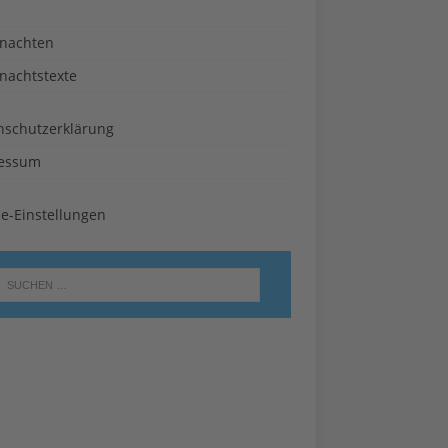
nachten
nachtstexte
nschutzerklärung
essum
ie-Einstellungen