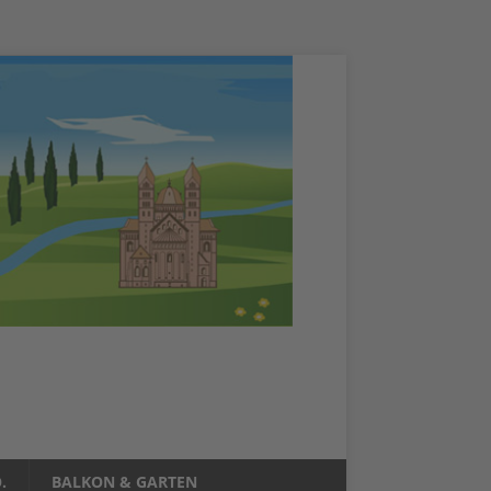
.
BALKON & GARTEN