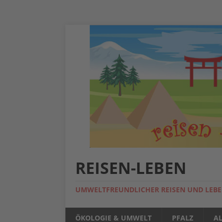
REISEN-LEBEN
UMWELTFREUNDLICHER REISEN UND LEB
ÖKOLOGIE & UMWELT
PFALZ
A