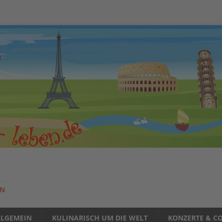
EN
LLGEMEIN
KULINARISCH UM DIE WELT
KONZERTE & CO