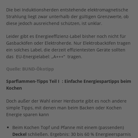
Die bei Induktionsherden entstehende elektromagnetische
Strahlung liegt zwar unterhalb der gültigen Grenzwerte, ob
diese jedoch ausreichend schützen, ist unklar.
Leider gibt es Energieeffizienz-Label bisher noch nicht für
Gasbacköfen oder Elektroherde. Nur Elektrobacköfen tragen
ein solches Label, die derzeit effizientesten Geräte sollten
das EU-Energielabel: „A+++“ tragen.
Quelle: BUND-Ökotipp
Sparflammen-Tipps Teil I
: Einfache Energiespartipps beim
Kochen
Doch außer der Wahl einer Herdsorte gibt es noch andere
simple Tipps, mit denen man beim Backen oder Kochen
Energie sparen kann
Beim Kochen Topf und Pfanne mit einem (passenden)
Deckel
schließen. Ergebnis: 30 bis 60 % Energieersparnis