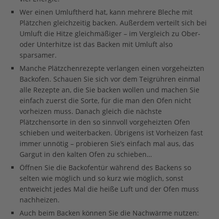
Wer einen Umluftherd hat, kann mehrere Bleche mit
Plätzchen gleichzeitig backen. Außerdem verteilt sich bei
Umluft die Hitze gleichmäßiger – im Vergleich zu Ober-
oder Unterhitze ist das Backen mit Umluft also
sparsamer.
Manche Plätzchenrezepte verlangen einen vorgeheizten
Backofen. Schauen Sie sich vor dem Teigrühren einmal
alle Rezepte an, die Sie backen wollen und machen Sie
einfach zuerst die Sorte, für die man den Ofen nicht
vorheizen muss. Danach gleich die nächste
Plätzchensorte in den so sinnvoll vorgeheizten Ofen
schieben und weiterbacken. Übrigens ist Vorheizen fast
immer unnötig – probieren Sie’s einfach mal aus, das
Gargut in den kalten Ofen zu schieben…
Öffnen Sie die Backofentür während des Backens so
selten wie möglich und so kurz wie möglich, sonst
entweicht jedes Mal die heiße Luft und der Ofen muss
nachheizen.
Auch beim Backen können Sie die Nachwärme nutzen: