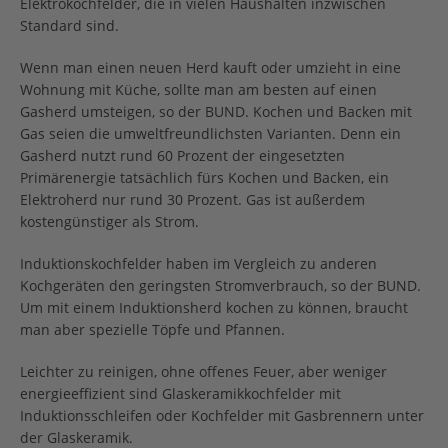
Elektrokochfelder, die in vielen Haushalten inzwischen
Standard sind.
Wenn man einen neuen Herd kauft oder umzieht in eine
Wohnung mit Küche, sollte man am besten auf einen
Gasherd umsteigen, so der BUND. Kochen und Backen mit
Gas seien die umweltfreundlichsten Varianten. Denn ein
Gasherd nutzt rund 60 Prozent der eingesetzten
Primärenergie tatsächlich fürs Kochen und Backen, ein
Elektroherd nur rund 30 Prozent. Gas ist außerdem
kostengünstiger als Strom.
Induktionskochfelder haben im Vergleich zu anderen
Kochgeräten den geringsten Stromverbrauch, so der BUND.
Um mit einem Induktionsherd kochen zu können, braucht
man aber spezielle Töpfe und Pfannen.
Leichter zu reinigen, ohne offenes Feuer, aber weniger
energieeffizient sind Glaskeramikkochfelder mit
Induktionsschleifen oder Kochfelder mit Gasbrennern unter
der Glaskeramik.