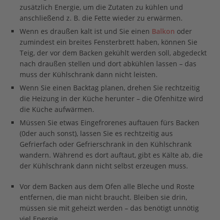
zusätzlich Energie, um die Zutaten zu kühlen und
anschließend z. B. die Fette wieder zu erwärmen.
Wenn es draußen kalt ist und Sie einen
Balkon
oder
zumindest ein breites Fensterbrett haben, können Sie
Teig, der vor dem Backen gekühlt werden soll, abgedeckt
nach draußen stellen und dort abkühlen lassen – das
muss der Kühlschrank dann nicht leisten.
Wenn Sie einen Backtag planen, drehen Sie rechtzeitig
die Heizung in der Küche herunter – die Ofenhitze wird
die Küche aufwärmen.
Müssen Sie etwas Eingefrorenes auftauen fürs Backen
(0der auch sonst), lassen Sie es rechtzeitig aus
Gefrierfach oder Gefrierschrank in den Kühlschrank
wandern. Während es dort auftaut, gibt es Kälte ab, die
der Kühlschrank dann nicht selbst erzeugen muss.
Vor dem Backen aus dem Ofen alle Bleche und Roste
entfernen, die man nicht braucht. Bleiben sie drin,
müssen sie mit geheizt werden – das benötigt unnötig
viel Energie.