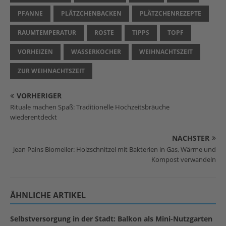
PFANNE
PLÄTZCHENBACKEN
PLÄTZCHENREZEPTE
RAUMTEMPERATUR
ROSTE
TIPPS
TOPF
VORHEIZEN
WASSERKOCHER
WEIHNACHTSZEIT
ZUR WEIHNACHTSZEIT
VORHERIGER
Rituale machen Spaß: Traditionelle Hochzeitsbräuche
wiederentdeckt
NÄCHSTER
Jean Pains Biomeiler: Holzschnitzel mit Bakterien in Gas, Wärme und
Kompost verwandeln
ÄHNLICHE ARTIKEL
Selbstversorgung in der Stadt: Balkon als Mini-Nutzgarten