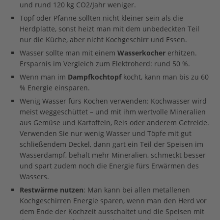
und rund 120 kg CO2/Jahr weniger.
Topf oder Pfanne sollten nicht kleiner sein als die
Herdplatte, sonst heizt man mit dem unbedeckten Teil
nur die Küche, aber nicht Kochgeschirr und Essen.
Wasser sollte man mit einem
Wasserkocher
erhitzen.
Ersparnis im Vergleich zum Elektroherd: rund 50 %.
Wenn man im
Dampfkochtopf
kocht, kann man bis zu 60
% Energie einsparen.
Wenig Wasser fürs Kochen verwenden: Kochwasser wird
meist weggeschüttet – und mit ihm wertvolle Mineralien
aus Gemüse und Kartoffeln, Reis oder anderem Getreide.
Verwenden Sie nur wenig Wasser und Töpfe mit gut
schließendem Deckel, dann gart ein Teil der Speisen im
Wasserdampf, behält mehr Mineralien, schmeckt besser
und spart zudem noch die Energie fürs Erwärmen des
Wassers.
Restwärme nutzen
: Man kann bei allen metallenen
Kochgeschirren Energie sparen, wenn man den Herd vor
dem Ende der Kochzeit ausschaltet und die Speisen mit