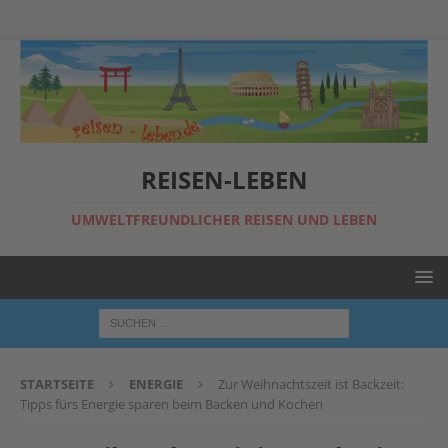
REISEN-LEBEN
UMWELTFREUNDLICHER REISEN UND LEBEN
STARTSEITE
ENERGIE
Zur Weihnachtszeit ist Backzeit:
Tipps fürs Energie sparen beim Backen und Kochen