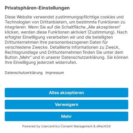
Schweiz
Spanien
Südtirol
USA
Weihnachten
Weihnachtstexte
Datenschutzerklärung
Impressum
Cookie-Einstellungen