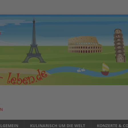
EN
LLGEMEIN
KULINARISCH UM DIE WELT
KONZERTE & CO