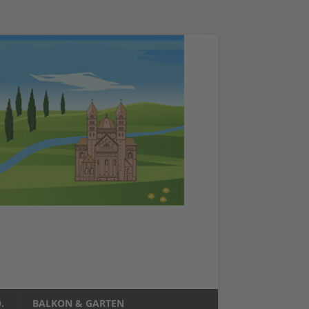
.
BALKON & GARTEN