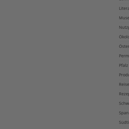
Liter
Muse
Nutz
Ökol
Öste
Perm
Pfalz
Prod
Reise
Reze
Schw
Span
Südti