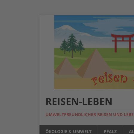
REISEN-LEBEN
UMWELTFREUNDLICHER REISEN UND LEB
ÖKOLOGIE & UMWELT
PFALZ
A