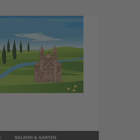
.
BALKON & GARTEN