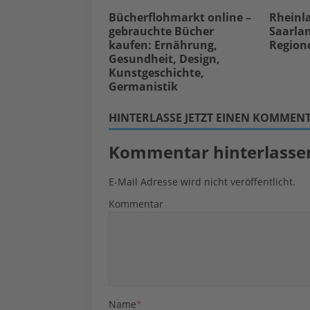
Bücherflohmarkt online –
Rheinl
gebrauchte Bücher
Saarlan
kaufen: Ernährung,
Region
Gesundheit, Design,
Kunstgeschichte,
Germanistik
HINTERLASSE JETZT EINEN KOMMEN
Kommentar hinterlasse
E-Mail Adresse wird nicht veröffentlicht.
Kommentar
Name
*