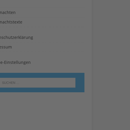
nachten
nachtstexte
nschutzerklärung
essum
ie-Einstellungen