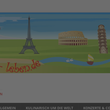
EN
LLGEMEIN
KULINARISCH UM DIE WELT
KONZERTE & CO