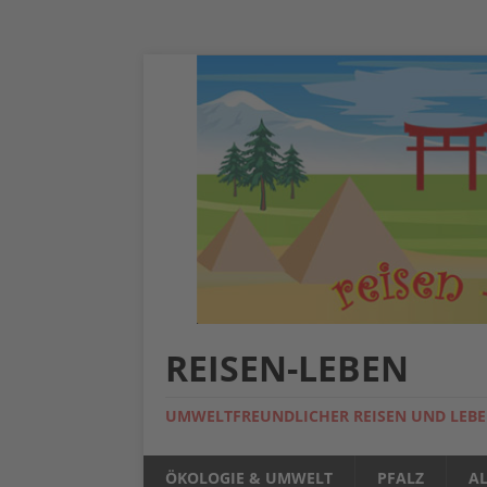
REISEN-LEBEN
UMWELTFREUNDLICHER REISEN UND LEB
ÖKOLOGIE & UMWELT
PFALZ
A