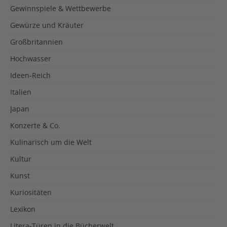
Gewinnspiele & Wettbewerbe
Gewürze und Kräuter
Großbritannien
Hochwasser
Ideen-Reich
Italien
Japan
Konzerte & Co.
Kulinarisch um die Welt
Kultur
Kunst
Kuriositäten
Lexikon
Litera-Türen in die Bücherwelt