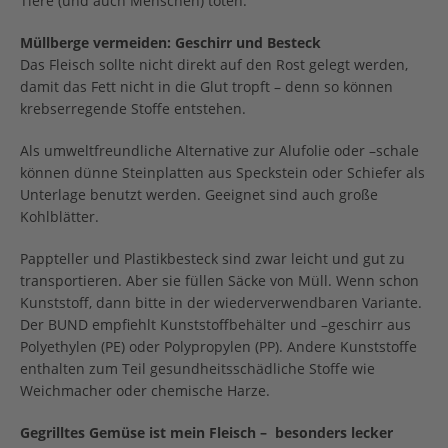
Tiere (und auch Menschen) töten.
Müllberge vermeiden: Geschirr und Besteck
Das Fleisch sollte nicht direkt auf den Rost gelegt werden,
damit das Fett nicht in die Glut tropft – denn so können
krebserregende Stoffe entstehen.
Als umweltfreundliche Alternative zur Alufolie oder –schale
können dünne Steinplatten aus Speckstein oder Schiefer als
Unterlage benutzt werden. Geeignet sind auch große
Kohlblätter.
Pappteller und Plastikbesteck sind zwar leicht und gut zu
transportieren. Aber sie füllen Säcke von Müll. Wenn schon
Kunststoff, dann bitte in der wiederverwendbaren Variante.
Der BUND empfiehlt Kunststoffbehälter und –geschirr aus
Polyethylen (PE) oder Polypropylen (PP). Andere Kunststoffe
enthalten zum Teil gesundheitsschädliche Stoffe wie
Weichmacher oder chemische Harze.
Gegrilltes Gemüse ist mein Fleisch – besonders lecker