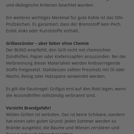
und ökologische Kriterien beachtet wurden.
Ein weiteres wichtiges Merkmal für gute Kohle ist das DIN-
Prüfzeichen. Es garantiert, dass der Brennstoff kein Pech,
Erdöl, Koks oder Kunststoffe enthält.
Grillanzünder – aber lieber ohne Chemie
Der BUND empfiehlt, den Grill nicht mit chemischen
Zündhilfen, Papier oder Kiefernzapfen anzuzünden. Bei der
Verbrennung dieser Materialien werden krebserregende
Stoffe freigesetzt. Stattdessen sollten Pressholz mit Öl oder
Wachs, Reisig oder Holzspäne verwendet werden.
Es gilt die Faustregel: Grillgut erst auf den Rost legen, wenn
die Anzündhilfen vollständig verbrannt sind.
Vorsicht Brandgefahr!
Wildes Grillen ist verboten. Das ist keine Schikane, sondern
hat einen sehr guten Grund: Jeden Sommer werden so
Brände ausgelöst, die Bäume und Wiesen zerstören und