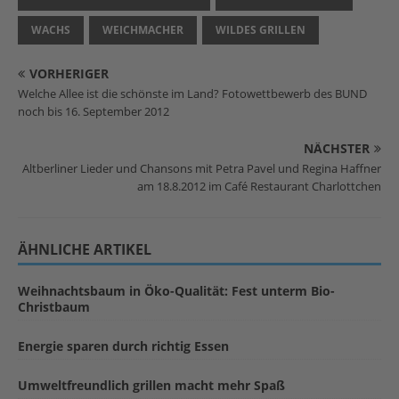
WACHS
WEICHMACHER
WILDES GRILLEN
VORHERIGER
Welche Allee ist die schönste im Land? Fotowettbewerb des BUND
noch bis 16. September 2012
NÄCHSTER
Altberliner Lieder und Chansons mit Petra Pavel und Regina Haffner
am 18.8.2012 im Café Restaurant Charlottchen
ÄHNLICHE ARTIKEL
Weihnachtsbaum in Öko-Qualität: Fest unterm Bio-
Christbaum
Energie sparen durch richtig Essen
Umweltfreundlich grillen macht mehr Spaß