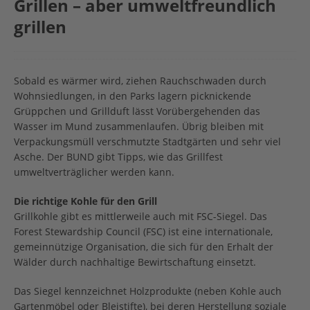
Grillen – aber umweltfreundlich
grillen
Sobald es wärmer wird, ziehen Rauchschwaden durch
Wohnsiedlungen, in den Parks lagern picknickende
Grüppchen und Grillduft lässt Vorübergehenden das
Wasser im Mund zusammenlaufen. Übrig bleiben mit
Verpackungsmüll verschmutzte Stadtgärten und sehr viel
Asche. Der BUND gibt Tipps, wie das Grillfest
umweltverträglicher werden kann.
Die richtige Kohle für den Grill
Grillkohle gibt es mittlerweile auch mit FSC-Siegel. Das
Forest Stewardship Council (FSC) ist eine internationale,
gemeinnützige Organisation, die sich für den Erhalt der
Wälder durch nachhaltige Bewirtschaftung einsetzt.
Das Siegel kennzeichnet Holzprodukte (neben Kohle auch
Gartenmöbel oder Bleistifte), bei deren Herstellung soziale