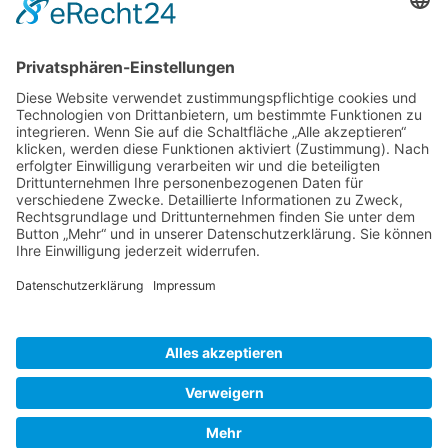
Rezepte
Schweiz
Spanien
Südtirol
USA
Weihnachten
Weihnachtstexte
Datenschutzerklärung
Impressum
Cookie-Einstellungen