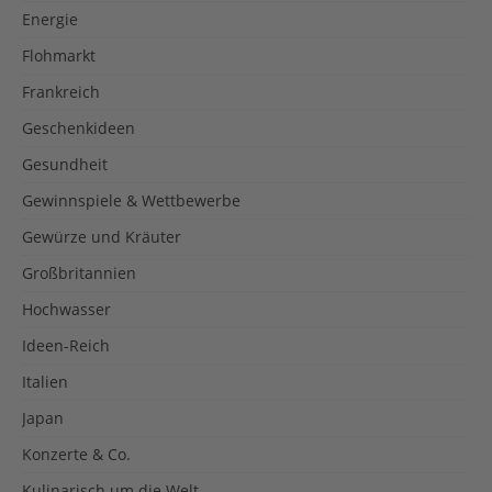
Energie
Flohmarkt
Frankreich
Geschenkideen
Gesundheit
Gewinnspiele & Wettbewerbe
Gewürze und Kräuter
Großbritannien
Hochwasser
Ideen-Reich
Italien
Japan
Konzerte & Co.
Kulinarisch um die Welt