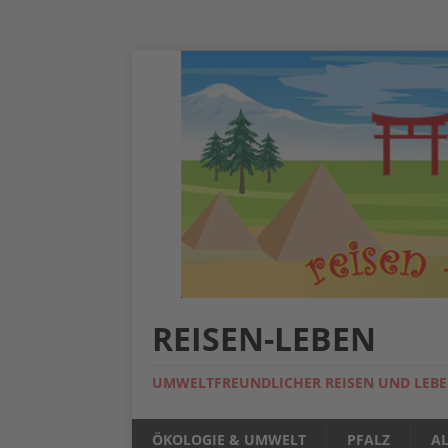
REISEN-LEBEN
UMWELTFREUNDLICHER REISEN UND LEB
ÖKOLOGIE & UMWELT
PFALZ
A