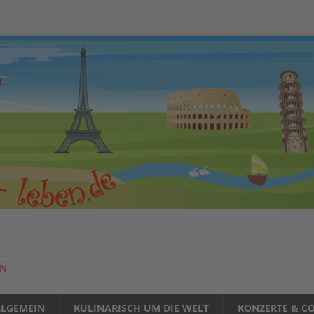
EN
LLGEMEIN
KULINARISCH UM DIE WELT
KONZERTE & CO