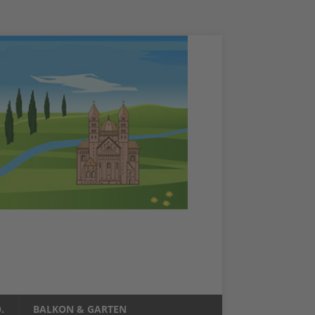
.
BALKON & GARTEN