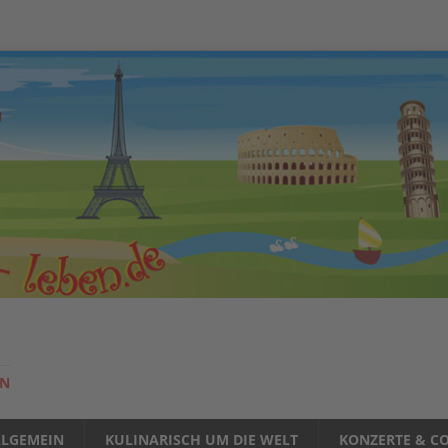
EN
LLGEMEIN
KULINARISCH UM DIE WELT
KONZERTE & CO