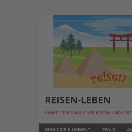
REISEN-LEBEN
UMWELTFREUNDLICHER REISEN UND LEB
ÖKOLOGIE & UMWELT
PFALZ
A