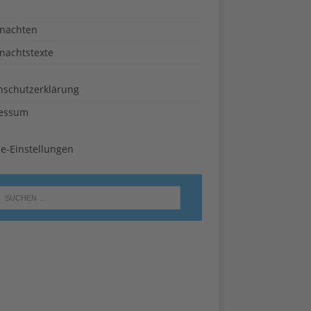
nachten
nachtstexte
nschutzerklärung
essum
ie-Einstellungen