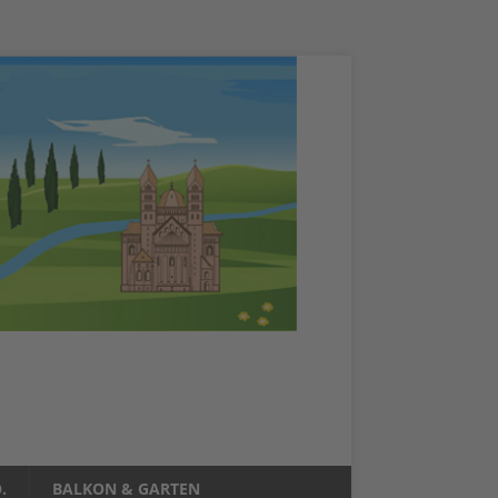
.
BALKON & GARTEN