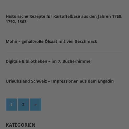
Historische Rezepte für Kartoffelkäse aus den Jahren 1768,
1792, 1863
Mohn – gehaltvolle Ölsaat mit viel Geschmack
Digitale Bibliotheken – im 7. Bücherhimmel
Urlaubsland Schweiz – Impressionen aus dem Engadin
1
2
»
KATEGORIEN