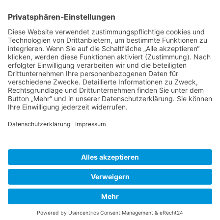
Schweiz
Spanien
Südtirol
USA
Weihnachten
Weihnachtstexte
Datenschutzerklärung
Impressum
Cookie-Einstellungen