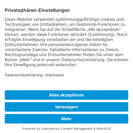
Schweiz
Spanien
Südtirol
USA
Weihnachten
Weihnachtstexte
Datenschutzerklärung
Impressum
Cookie-Einstellungen