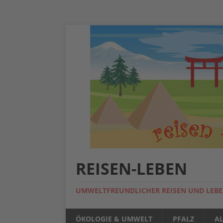
REISEN-LEBEN
UMWELTFREUNDLICHER REISEN UND LEB
ÖKOLOGIE & UMWELT
PFALZ
A