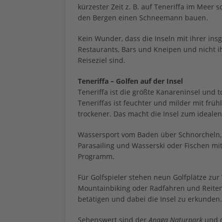
kürzester Zeit z. B. auf Teneriffa im Meer
den Bergen einen Schneemann bauen.
Kein Wunder, dass die Inseln mit ihrer ins
Restaurants, Bars und Kneipen und nicht i
Reiseziel sind.
Teneriffa – Golfen auf der Insel
Teneriffa ist die größte Kanareninsel und 
Teneriffas ist feuchter und milder mit fr
trockener. Das macht die Insel zum idealen O
Wassersport vom Baden über Schnorcheln, 
Parasailing und Wasserski oder Fischen mi
Programm.
Für Golfspieler stehen neun Golfplätze zu
Mountainbiking oder Radfahren und Reiten
betätigen und dabei die Insel zu erkunden.
Sehenswert sind der
Anaga Naturpark
und 