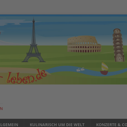
EN
LLGEMEIN
KULINARISCH UM DIE WELT
KONZERTE & CO