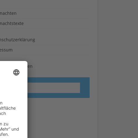
nachten
nachtstexte
nschutzerklärung
essum
ie-Einstellungen