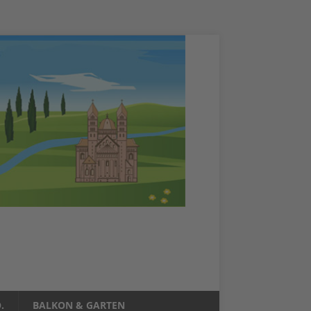
.
BALKON & GARTEN