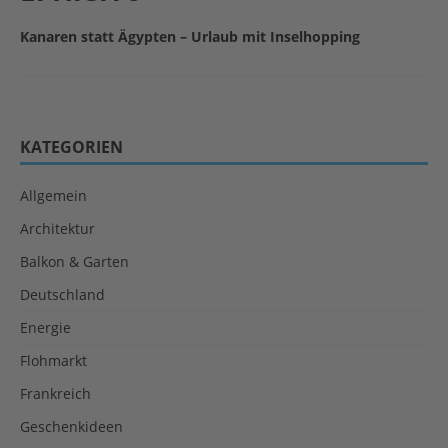
Kanaren statt Ägypten – Urlaub mit Inselhopping
KATEGORIEN
Allgemein
Architektur
Balkon & Garten
Deutschland
Energie
Flohmarkt
Frankreich
Geschenkideen