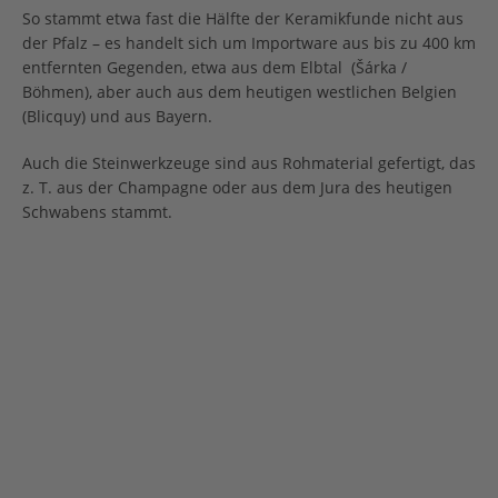
So stammt etwa fast die Hälfte der Keramikfunde nicht aus
der Pfalz – es handelt sich um Importware aus bis zu 400 km
entfernten Gegenden, etwa aus dem Elbtal (Šárka /
Böhmen), aber auch aus dem heutigen westlichen Belgien
(Blicquy) und aus Bayern.
Auch die Steinwerkzeuge sind aus Rohmaterial gefertigt, das
z. T. aus der
Champagne oder aus dem Jura des heutigen
Schwabens stammt.