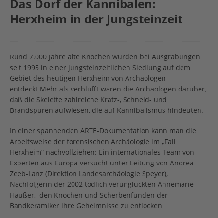
Das Dorf der Kannibalen:
Herxheim in der Jungsteinzeit
Rund 7.000 Jahre alte Knochen wurden bei Ausgrabungen
seit 1995 in einer jungsteinzeitlichen Siedlung auf dem
Gebiet des heutigen Herxheim von Archäologen
entdeckt.Mehr als verblüfft waren die Archäologen darüber,
daß die Skelette zahlreiche Kratz-, Schneid- und
Brandspuren aufwiesen, die auf Kannibalismus hindeuten.
In einer spannenden ARTE-Dokumentation kann man die
Arbeitsweise der forensischen Archäologie im „Fall
Herxheim“ nachvollziehen: Ein internationales Team von
Experten aus Europa versucht unter Leitung von Andrea
Zeeb-Lanz (Direktion Landesarchäologie Speyer),
Nachfolgerin der 2002 tödlich verunglückten Annemarie
Häußer, den Knochen und Scherbenfunden der
Bandkeramiker ihre Geheimnisse zu entlocken.