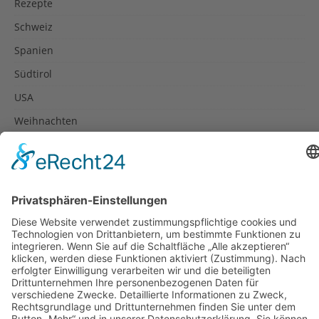
Rezepte
Schweiz
Spanien
Südtirol
USA
Weihnachten
Weihnachtstexte
Datenschutzerklärung
Impressum
Cookie-Einstellungen