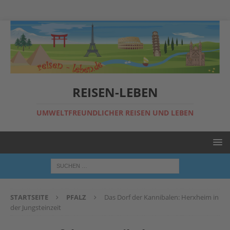
REISEN-LEBEN
UMWELTFREUNDLICHER REISEN UND LEBEN
STARTSEITE
PFALZ
Das Dorf der Kannibalen: Herxheim in
der Jungsteinzeit