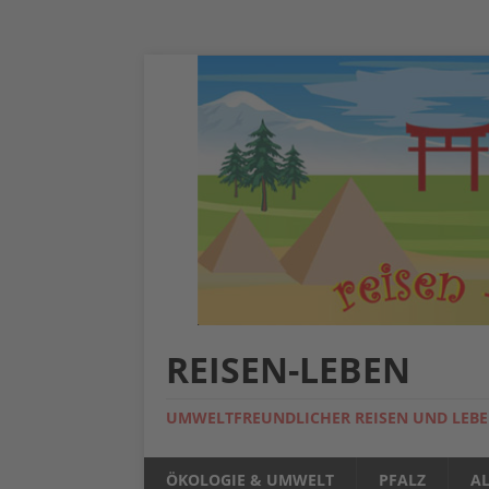
REISEN-LEBEN
UMWELTFREUNDLICHER REISEN UND LEB
ÖKOLOGIE & UMWELT
PFALZ
A