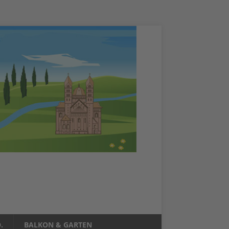
.
BALKON & GARTEN