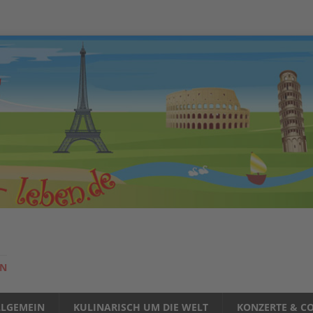
EN
LLGEMEIN
KULINARISCH UM DIE WELT
KONZERTE & CO