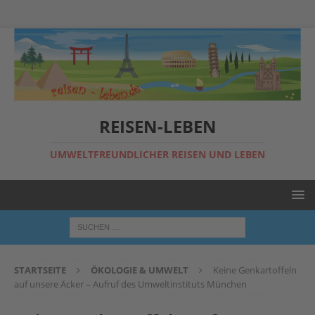
REISEN-LEBEN
UMWELTFREUNDLICHER REISEN UND LEBEN
STARTSEITE
ÖKOLOGIE & UMWELT
Keine Genkartoffeln
auf unsere Äcker – Aufruf des Umweltinstituts München