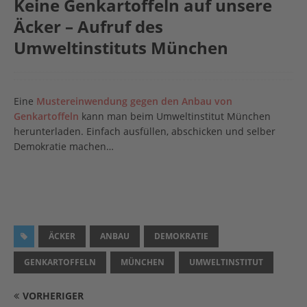
Keine Genkartoffeln auf unsere
Äcker – Aufruf des
Umweltinstituts München
Eine
Mustereinwendung gegen den Anbau von
Genkartoffeln
kann man beim Umweltinstitut München
herunterladen. Einfach ausfüllen, abschicken und selber
Demokratie machen…
ÄCKER
ANBAU
DEMOKRATIE
GENKARTOFFELN
MÜNCHEN
UMWELTINSTITUT
VORHERIGER