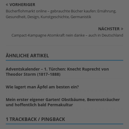
VORHERIGER
Bücherflohmarkt online – gebrauchte Bücher kaufen: Ernährung,
Gesundheit, Design, Kunstgeschichte, Germanistik
NÄCHSTER
Campact-Kampagne Atomkraft nein danke – auch in Deutschland
ÄHNLICHE ARTIKEL
Adventskalender – 1. Türchen: Knecht Ruprecht von
Theodor Storm (1817–1888)
Wie lagert man Äpfel am besten ein?
Mein erster eigener Garten! Obstbäume, Beerensträucher
und hoffentlich bald Permakultur
1 TRACKBACK / PINGBACK