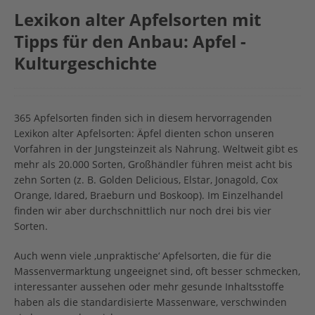
Lexikon alter Apfelsorten mit
Tipps für den Anbau: Apfel -
Kulturgeschichte
365 Apfelsorten finden sich in diesem hervorragenden
Lexikon alter Apfelsorten: Äpfel dienten schon unseren
Vorfahren in der Jungsteinzeit als Nahrung. Weltweit gibt es
mehr als 20.000 Sorten, Großhändler führen meist acht bis
zehn Sorten (z. B. Golden Delicious, Elstar, Jonagold, Cox
Orange, Idared, Braeburn und Boskoop). Im Einzelhandel
finden wir aber durchschnittlich nur noch drei bis vier
Sorten.
Auch wenn viele ‚unpraktische‘ Apfelsorten, die für die
Massenvermarktung ungeeignet sind, oft besser schmecken,
interessanter aussehen oder mehr gesunde Inhaltsstoffe
haben als die standardisierte Massenware, verschwinden