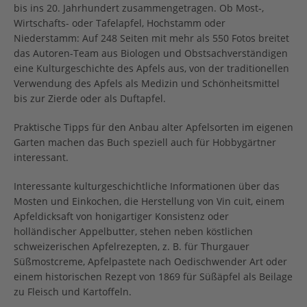
bis ins 20. Jahrhundert zusammengetragen. Ob Most-,
Wirtschafts- oder Tafelapfel, Hochstamm oder
Niederstamm: Auf 248 Seiten mit mehr als 550 Fotos breitet
das Autoren-Team aus Biologen und Obstsachverständigen
eine Kulturgeschichte des Apfels aus, von der traditionellen
Verwendung des Apfels als Medizin und Schönheitsmittel
bis zur Zierde oder als Duftapfel.
Praktische Tipps für den Anbau alter Apfelsorten im eigenen
Garten machen das Buch speziell auch für Hobbygärtner
interessant.
Interessante kulturgeschichtliche Informationen über das
Mosten und Einkochen, die Herstellung von Vin cuit, einem
Apfeldicksaft von honigartiger Konsistenz oder
holländischer Appelbutter, stehen neben köstlichen
schweizerischen Apfelrezepten, z. B. für Thurgauer
Süßmostcreme, Apfelpastete nach Oedischwender Art oder
einem historischen Rezept von 1869 für Süßäpfel als Beilage
zu Fleisch und Kartoffeln.