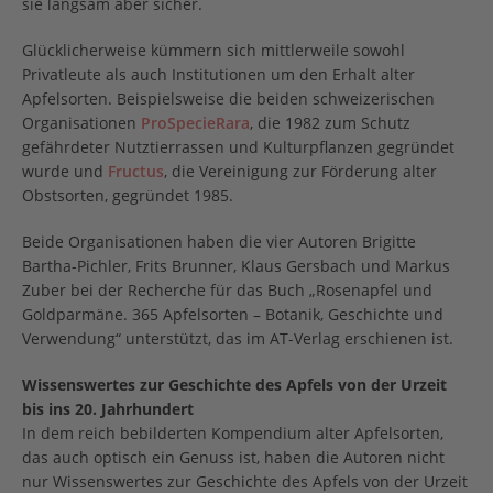
sie langsam aber sicher.
Glücklicherweise kümmern sich mittlerweile sowohl
Privatleute als auch Institutionen um den Erhalt alter
Apfelsorten. Beispielsweise die beiden schweizerischen
Organisationen
ProSpecieRara
, die 1982 zum Schutz
gefährdeter Nutztierrassen und Kulturpflanzen gegründet
wurde und
Fructus
, die Vereinigung zur Förderung alter
Obstsorten, gegründet 1985.
Beide Organisationen haben die vier Autoren Brigitte
Bartha-Pichler, Frits Brunner, Klaus Gersbach und Markus
Zuber bei der Recherche für das Buch „Rosenapfel und
Goldparmäne. 365 Apfelsorten – Botanik, Geschichte und
Verwendung“ unterstützt, das im AT-Verlag erschienen ist.
Wissenswertes zur Geschichte des Apfels von der Urzeit
bis ins 20. Jahrhundert
In dem reich bebilderten Kompendium alter Apfelsorten,
das auch optisch ein Genuss ist, haben die Autoren nicht
nur Wissenswertes zur Geschichte des Apfels von der Urzeit