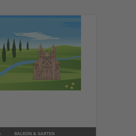
.
BALKON & GARTEN