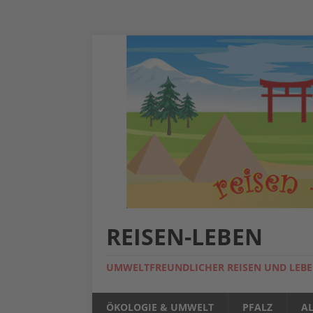
REISEN-LEBEN
UMWELTFREUNDLICHER REISEN UND LEB
ÖKOLOGIE & UMWELT
PFALZ
A