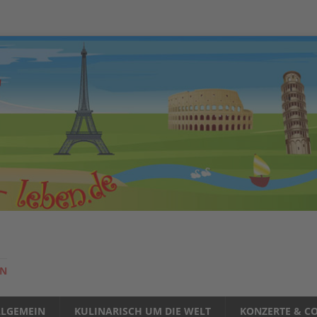
EN
LLGEMEIN
KULINARISCH UM DIE WELT
KONZERTE & CO