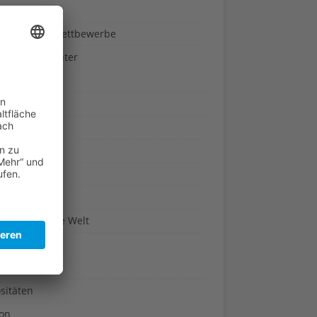
ndheit
nnspiele & Wettbewerbe
rze und Kräuter
britannien
wasser
n-Reich
en
n
erte & Co.
arisch um die Welt
r
t
sitäten
kon