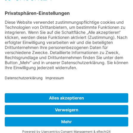
Schweiz
Spanien
Südtirol
USA
Weihnachten
Weihnachtstexte
Datenschutzerklärung
Impressum
Cookie-Einstellungen