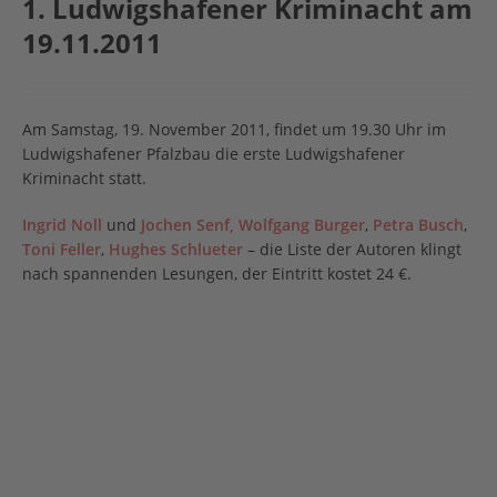
1. Ludwigshafener Kriminacht am
19.11.2011
Am Samstag, 19. November 2011, findet um 19.30 Uhr im
Ludwigshafener Pfalzbau die erste Ludwigshafener
Kriminacht statt.
Ingrid Noll
und
Jochen Senf,
Wolfgang Burger
,
Petra Busch
,
Toni Feller
,
Hughes Schlueter
– die Liste der Autoren klingt
nach spannenden Lesungen, der Eintritt kostet 24 €.