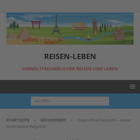
REISEN-LEBEN
UMWELTFREUNDLICHER REISEN UND LEBEN
STARTSEITE
GESUNDHEIT
Essen ohne Pestizide – neuer
Greenpeace Ratgeber