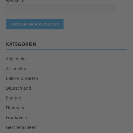
Webseite
KATEGORIEN
Allgemein
Architektur
Balkon & Garten
Deutschland
Energie
Flohmarkt
Frankreich
Geschenkideen