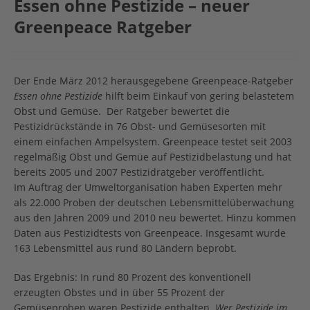
Essen ohne Pestizide – neuer
Greenpeace Ratgeber
Der Ende März 2012 herausgegebene Greenpeace-Ratgeber
Essen ohne Pestizide
hilft beim Einkauf von gering belastetem
Obst und Gemüse. Der Ratgeber bewertet die
Pestizidrückstände in 76 Obst- und Gemüsesorten mit
einem einfachen Ampelsystem. Greenpeace testet seit 2003
regelmäßig Obst und Gemüe auf Pestizidbelastung und hat
bereits 2005 und 2007 Pestizidratgeber veröffentlicht.
Im Auftrag der Umweltorganisation haben Experten mehr
als 22.000 Proben der deutschen Lebensmittelüberwachung
aus den Jahren 2009 und 2010 neu bewertet. Hinzu kommen
Daten aus Pestizidtests von Greenpeace. Insgesamt wurde
163 Lebensmittel aus rund 80 Ländern beprobt.
Das Ergebnis: In rund 80 Prozent des konventionell
erzeugten Obstes und in über 55 Prozent der
Gemüseproben waren Pestizide enthalten.
Wer Pestizide im