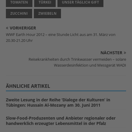
TOMATEN
TÜRKEI
UNSER TÄGLICH GIFT
ZUCCHINI
ZWIEBELN
VORHERIGER
WWF Earth Hour 2012 – eine Stunde Licht aus am 31. März von
20.30-21.20 Uhr
NÄCHSTER
Reisekrankheiten durch Trinkwasser vermeiden – solare
Wasserdesinfektion und Messgerät WADI
ÄHNLICHE ARTIKEL
Zweite Lesung in der Reihe ‘Dialoge der Kulturen’ in
Tübingen: Hussain Al-Mozany am 30. Juni 2011
Slow-Food-Produzenten und Anbieter regionaler oder
handwerklich erzeugter Lebensmittel in der Pfalz