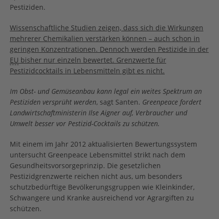
Pestiziden.
Wissenschaftliche Studien zeigen, dass sich die Wirkungen
mehrerer Chemikalien verstärken können – auch schon in
geringen Konzentrationen. Dennoch werden Pestizide in der
EU
bisher nur einzeln bewertet. Grenzwerte für
Pestizidcocktails in Lebensmitteln gibt es nicht.
Im Obst- und Gemüseanbau kann legal ein weites Spektrum an
Pestiziden versprüht werden
, sagt Santen.
Greenpeace fordert
Landwirtschaftministerin Ilse Aigner auf, Verbraucher und
Umwelt besser vor
Pestizid
-Cocktails zu schützen.
Mit einem im Jahr 2012 aktualisierten Bewertungssystem
untersucht Greenpeace Lebensmittel strikt nach dem
Gesundheitsvorsorgeprinzip. Die gesetzlichen
Pestizidgrenzwerte reichen nicht aus, um besonders
schutzbedürftige Bevölkerungsgruppen wie Kleinkinder,
Schwangere und Kranke ausreichend vor Agrargiften zu
schützen.