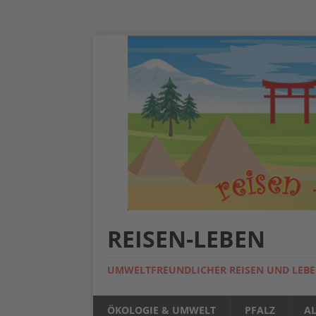
REISEN-LEBEN
UMWELTFREUNDLICHER REISEN UND LEB
ÖKOLOGIE & UMWELT
PFALZ
A