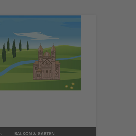
.
BALKON & GARTEN