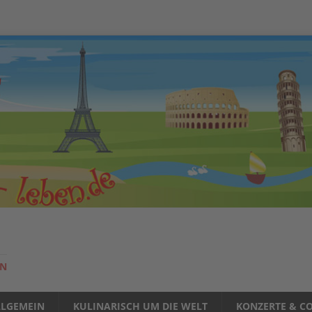
EN
LLGEMEIN
KULINARISCH UM DIE WELT
KONZERTE & CO