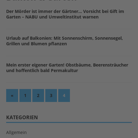
Der Mörder ist immer der Gärtner… Vorsicht bei Gift im
Garten – NABU und Umweltinstitut warnen
Urlaub auf Balkonien: Mit Sonnenschirm, Sonnensegel,
Grillen und Blumen pflanzen
Mein erster eigener Garten! Obstbäume, Beerensträucher
und hoffentlich bald Permakultur
«
1
2
3
4
KATEGORIEN
Allgemein