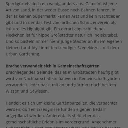
Speckgürtels doch ein wenig anders aus. Gemeint ist jene
Art von Land, in der weder Busse noch Bahnen fahren, in
der es keinen Supermarkt, keinen Arzt und kein Nachtleben
gibt und in der das Fest vom örtlichen Schützenverein als
kulturelles Highlight gilt. Ein derart abgeschiedenes
Fleckchen ist für hippe Großstädter natürlich indiskutabel.
Und so basteln immer mehr junge Städter an ihrem eigenen
kleinen Land-Idyll inmitten trendiger Szenekieze – mit dem
Urban Gardening.
Brache verwandelt sich in Gemeinschaftsgarten
Brachliegendes Gelände, das es in Großstädten häufig gibt,
wird von Nachbarschaftsinitiativen in Gemeinschaftsgärten
verwandelt. Jeder packt mit an und gärtnert nach bestem
Wissen und Gewissen.
Handelt es sich um kleine Gartenparzellen, die verpachtet
werden, dürfen Erzeugnisse für den eigenen Bedarf
angepflanzt werden. Anderenfalls steht eher das
gemeinschaftliche Erlebnis im Vordergrund. Angenehmer