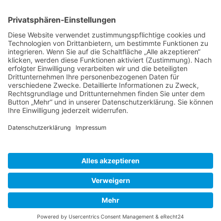
Schweiz
Spanien
Südtirol
USA
Weihnachten
Weihnachtstexte
Datenschutzerklärung
Impressum
Cookie-Einstellungen