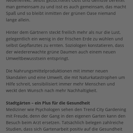
Nebeneffekt: Selbst gezüchtetes Obst und Gemüse bereitet
man gemeinsam zu und isst es auch gemeinsam, das macht
Spaß und so bleibt inmitten der grünen Oase niemand
lange allein.
Hinter dem Gärtnern steckt freilich mehr als nur die Lust,
gelegentlich ein wenig in der frischen Erde zu wühlen und
selbst Gepflanztes zu ernten. Soziologen konstatieren, dass
der wiedererwachte grüne Daumen auch einem neuen
Umweltbewusstsein entspringt.
Die Nahrungsmittelproduktionen mit immer neuen
Skandalen und eine Umwelt, die mit Naturkatastrophen um
Hilfe schreit, sensibilisiert immer mehr Menschen und
weckt den Wunsch nach mehr Nachhaltigkeit.
Stadtgärten – ein Plus für die Gesundheit
Mediziner wie Psychologen sehen den Trend City Gardening
mit Freude, denn der Gang in den eigenen Garten kann den
Besuch beim Arzt ersetzen. Tatsächlich belegen zahlreiche
Studien, dass sich Gartenarbeit positiv auf die Gesundheit