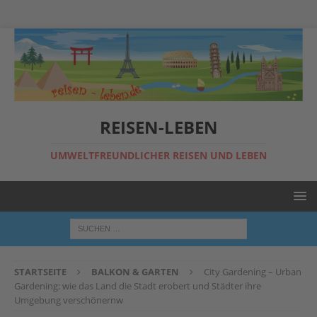
REISEN-LEBEN
UMWELTFREUNDLICHER REISEN UND LEBEN
STARTSEITE
BALKON & GARTEN
City Gardening – Urban
Gardening: wie das Land die Stadt erobert und Städter ihre
Umgebung verschönernw