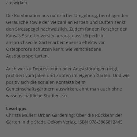
auswirken.
Die Kombination aus natürlicher Umgebung, beruhigenden
Geräusche sowie der Vielzahl an Farben und Düften senkt
den Stresspegel nachweislich. Zudem fanden Forscher der
Kansas State University heraus, dass körperlich
anspruchsvolle Gartenarbeit ebenso effektiv vor
Osteoporose schützen kann, wie verschiedene
Ausdauersportarten.
Auch wer zu Depressionen oder Angststörungen neigt,
profitiert vom Jäten und Zupfen im eigenen Garten. Und wie
positiv sich die sozialen Kontakte beim
Gemeinschaftsgärtnern auswirken, ahnt man auch ohne
wissenschaftliche Studien. so
Lesetipps
Christa Müller: Urban Gardening: Über die Rückkehr der
Gärten in die Stadt. Oekom Verlag. ISBN 978-3865812445