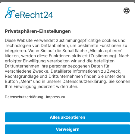
Reisetipps
Rezepte
Schweiz
Spanien
Südtirol
USA
Weihnachten
Weihnachtstexte
Datenschutzerklärung
Impressum
Cookie-Einstellungen