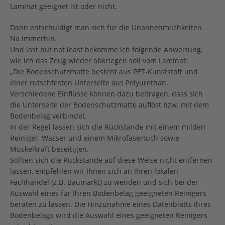
Laminat geeignet ist oder nicht.
Dann entschuldigt man sich für die Unannehmlichkeiten.
Na immerhin.
Und last but not least bekomme ich folgende Anweisung,
wie ich das Zeug wieder abkriegen soll vom Laminat:
„Die Bodenschutzmatte besteht aus PET-Kunststoff und
einer rutschfesten Unterseite aus Polyurethan.
Verschiedene Einflüsse können dazu beitragen, dass sich
die Unterseite der Bodenschutzmatte auflöst bzw. mit dem
Bodenbelag verbindet.
In der Regel lassen sich die Rückstände mit einem milden
Reiniger, Wasser und einem Mikrofasertuch sowie
Muskelkraft beseitigen.
Sollten sich die Rückstände auf diese Weise nicht entfernen
lassen, empfehlen wir Ihnen sich an Ihren lokalen
Fachhandel (z.B. Baumarkt) zu wenden und sich bei der
Auswahl eines für Ihren Bodenbelag geeigneten Reinigers
beraten zu lassen. Die Hinzunahme eines Datenblatts Ihres
Bodenbelags wird die Auswahl eines geeigneten Reinigers