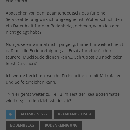
erleichtern.“
Abgesehen von dem Beamtendeutsch, das für eine
Serviceabteilung wirklich ungeeignet ist: Woher soll ich den
ein Datenblatt für den Bodenbelag nehmen, wenn ich den
nicht gelegt habe?
Nun ja, seien wir mal nicht pingelig. Immerhin weiß ich jetzt,
daß mir die Bodenreinigung als Ersatz für eine (sicher
teurere) Muckibude dienen kann… Schrubbst Du noch oder
lebst Du schon?
Ich werde berichten, welche Fortschritte ich mit Mikrofaser
und Seife erreichen kann.
=> hier gehts weiter zu Teil 2 im Test der Ikea-Bodenmatte:
wie krieg ich den Kleb wieder ab?
ALLESREINIGER
BEAMTENDEUTSCH
BODENBELAG
BODENREINIGUNG