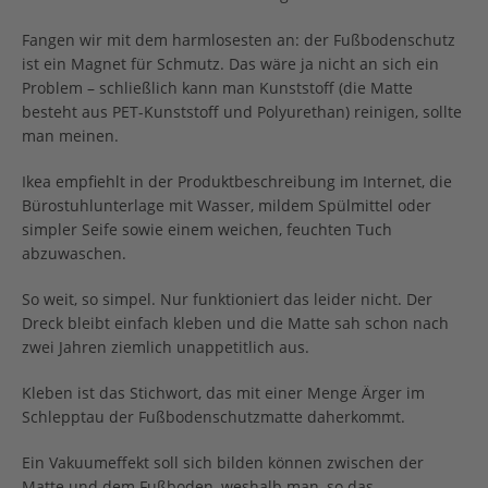
Fangen wir mit dem harmlosesten an: der Fußbodenschutz
ist ein Magnet für Schmutz. Das wäre ja nicht an sich ein
Problem – schließlich kann man Kunststoff (die Matte
besteht aus PET-Kunststoff und Polyurethan) reinigen, sollte
man meinen.
Ikea empfiehlt in der Produktbeschreibung im Internet, die
Bürostuhlunterlage mit Wasser, mildem Spülmittel oder
simpler Seife sowie einem weichen, feuchten Tuch
abzuwaschen.
So weit, so simpel. Nur funktioniert das leider nicht. Der
Dreck bleibt einfach kleben und die Matte sah schon nach
zwei Jahren ziemlich unappetitlich aus.
Kleben ist das Stichwort, das mit einer Menge Ärger im
Schlepptau der Fußbodenschutzmatte daherkommt.
Ein Vakuumeffekt soll sich bilden können zwischen der
Matte und dem Fußboden, weshalb man, so das