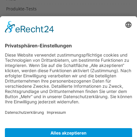
Produkte-Tests
Reisetipps
Rezepte
Schweiz
Spanien
Südtirol
USA
Weihnachten
Weihnachtstexte
Datenschutzerklärung
Impressum
Cookie-Einstellungen