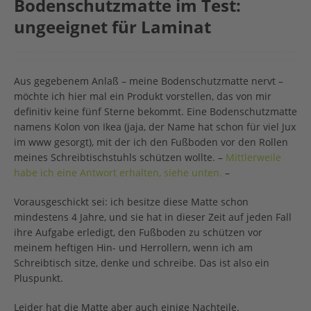
Bodenschutzmatte im Test:
ungeeignet für Laminat
Aus gegebenem Anlaß – meine Bodenschutzmatte nervt –
möchte ich hier mal ein Produkt vorstellen, das von mir
definitiv keine fünf Sterne bekommt. Eine Bodenschutzmatte
namens Kolon von Ikea (jaja, der Name hat schon für viel Jux
im www gesorgt), mit der ich den Fußboden vor den Rollen
meines Schreibtischstuhls schützen wollte. –
Mittlerweile
habe ich eine Antwort erhalten, siehe unten.
–
Vorausgeschickt sei: ich besitze diese Matte schon
mindestens 4 Jahre, und sie hat in dieser Zeit auf jeden Fall
ihre Aufgabe erledigt, den Fußboden zu schützen vor
meinem heftigen Hin- und Herrollern, wenn ich am
Schreibtisch sitze, denke und schreibe. Das ist also ein
Pluspunkt.
Leider hat die Matte aber auch einige Nachteile.