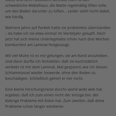
schwedische Möbelhaus, die Matte regelmäßig liften solle,
um den Boden darunter zu lüften… Leider steht nicht dabei,
wie häufig.
Mehrere Jahre auf Parkett hatte sie problemlos überstanden
– da habe ich sie etwa einmal im Vierteljahr gelupft. Doch
jetzt hat sich meine Unterlegmatte schon nach drei Wochen
bombenfest am Laminat festgesaugt.
Mit viel Mühe ist es mir gelungen, sie am Rand anzuheben.
Und dann durfte ich feststellen, daß sie buchstäblich
verklebt ist mit dem Laminat. Mal gespannt, wie ich diesen
Schlammassel wieder loswerde, ohne den Boden zu
beschädigen. Schließlich gehört er mir nicht.
Eine kleine Forschungsreise durchs world wide web hat
ergeben, daß ich zum einen nicht der einzige bin, der
klebrige Probleme mit Kolon hat. Zum zweiten, daß diese
Probleme schon länger existieren.