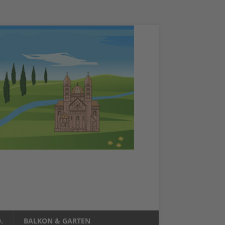
.
BALKON & GARTEN