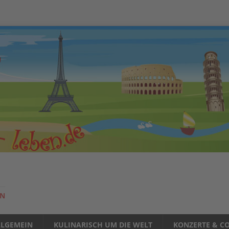
EN
LLGEMEIN
KULINARISCH UM DIE WELT
KONZERTE & CO