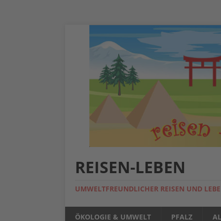
REISEN-LEBEN
UMWELTFREUNDLICHER REISEN UND LEB
ÖKOLOGIE & UMWELT
PFALZ
A