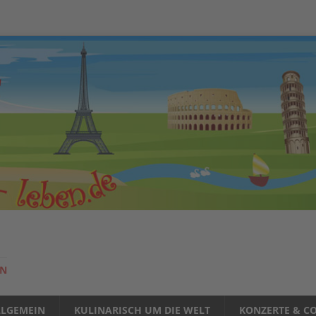
EN
LLGEMEIN
KULINARISCH UM DIE WELT
KONZERTE & CO