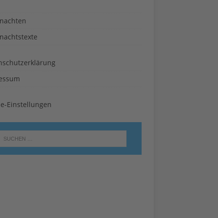
nachten
nachtstexte
nschutzerklärung
essum
ie-Einstellungen