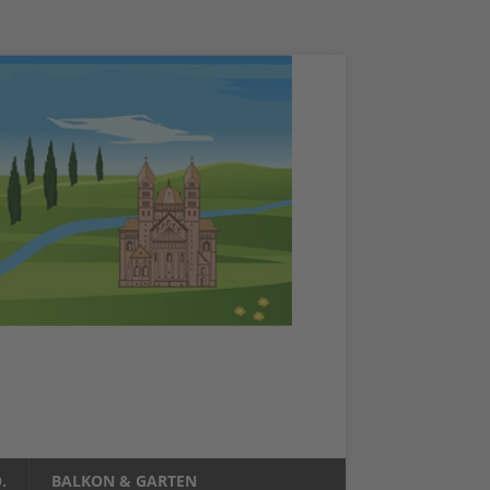
.
BALKON & GARTEN