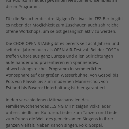
vor Publikum mit ausgewählten Newcomer-Ensembles an
deren Programm.
Für die Besucher des dreitägigen Festivals im FEZ-Berlin gibt
es neben der Möglichkeit zum Zuschauen auch zahlreiche
offene Workshops, um selbst gesanglich aktiv zu werden.
Die CHOR OPEN STAGE gibt es bereits seit acht Jahren und
seit drei Jahren auch als OPEN AIR-Festival. Bei der COSOA
treffen Chöre aus ganz Europa und allen Stilrichtungen
aufeinander und präsentieren ein spannendes,
abwechslungsreiches Programm in sommerlicher
Atmosphäre auf der großen Wasserbühne. Von Gospel bis
Pop, von Klassik bis zum modernen Männerchor, von
Estland bis Bayern; Unterhaltung ist hier garantiert.
In den verschiedenen Mitmacharealen des
Familienwochenendes „..SING MIT!“ zeigen Volkslieder
unterschiedlicher Kulturen, Lieder zum Tanzen und Lieder
zum Ruhen die Welt des gemeinsamen Singens in ihrer
ganzen Vielfalt. Neben Kanon singen, Folk, Gospel,