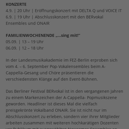
KONZERTE
4.9. | 20 Uhr | Eröffnungskonzert mit DELTA Q und VOICE IT
6.9. | 19 Uhr | Abschlusskonzert mit den BERvokal
Ensembles und ONAIR
FAMILIENWOCHENENDE „…sing mit!“
05.09. | 13 – 19 Uhr
06.09. | 12 – 18 Uhr
In der Landesmusikakademie im FEZ-Berlin erproben sich
vom 4. – 6. September Pop-Vokalensembles beim A-
Cappella-Gesang und Chöre präsentieren die
verschiedensten Klänge auf den Event-Bühnen.
Das Berliner Festival BERvokal ist in den vergangenen Jahren
zu einem Markenzeichen der A-Cappella- Popmusikszene
geworden. Headliner ist dieses Mal die vielfach
preisgekrönte Vokalband ONAIR. Sie ist nicht nur im
Abschlusskonzert zu erleben, sondern vier ihrer Mitglieder
arbeiten zusammen mit weiteren hochkarätigen Dozenten