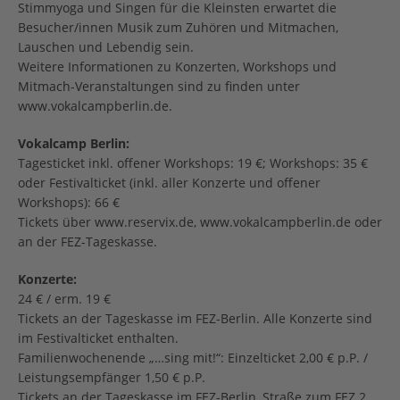
Stimmyoga und Singen für die Kleinsten erwartet die
Besucher/innen Musik zum Zuhören und Mitmachen,
Lauschen und Lebendig sein.
Weitere Informationen zu Konzerten, Workshops und
Mitmach-Veranstaltungen sind zu finden unter
www.vokalcampberlin.de.
Vokalcamp Berlin:
Tagesticket inkl. offener Workshops: 19 €; Workshops: 35 €
oder Festivalticket (inkl. aller Konzerte und offener
Workshops): 66 €
Tickets über www.reservix.de, www.vokalcampberlin.de oder
an der FEZ-Tageskasse.
Konzerte:
24 € / erm. 19 €
Tickets an der Tageskasse im FEZ-Berlin. Alle Konzerte sind
im Festivalticket enthalten.
Familienwochenende „…sing mit!“: Einzelticket 2,00 € p.P. /
Leistungsempfänger 1,50 € p.P.
Tickets an der Tageskasse im FEZ-Berlin, Straße zum FEZ 2,