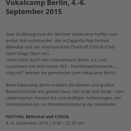
Vokalcamp Berlin, 4.-6.
September 2015
Zwei Großereignisse der Berliner Vokalszene treffen zum
ersten Mal aufeinander: das A-Cappella-Pop-Festival
BERvokal und der internationale Chortreff COSOA (Chor
Open Stage Open Air).
Unterstützt durch den Chorverband Berlin e.V. und
zusammen mit dem neuen FEZ – Familienwochenende „…
sing mit!“ werden sie gemeinsam zum Vokalcamp Berlin.
Beim Vokalcamp Berlin erleben die kleinen und großen
Besucher/innen ein ganzes Haus, das singt und klingt – vom
Liedermacher-Konzert bis zum kräftigen Selbersingen, von
Stimmspielen bis zur Wiederentdeckung der Volkslieder.
FESTIVAL BERvokal und COSOA
4.–6. September 2015 | 9:30 – 22:30 Uhr