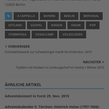
12459 Berlin
A CAPPELLA
BAYERN
BERLIN
BERVOKAL
ESTLAND
GOSPEL
KANON
ONAIR
POP
STIMMYOGA
VOKALCAMP
VOLKSLIEDER
VORHERIGER
Fotowettbewerb zur Schwetzinger Hardt bis Ende Nov. 2015
NÄCHSTER
Töpfern mit Kindern in Limburgerhof im Herbst / Winter 2015
ÄHNLICHE ARTIKEL
Adventskonzert in Forst 29. Nov. 2015
Adventskalender 9. Türchen: Heinrich Heine (1797-1856)