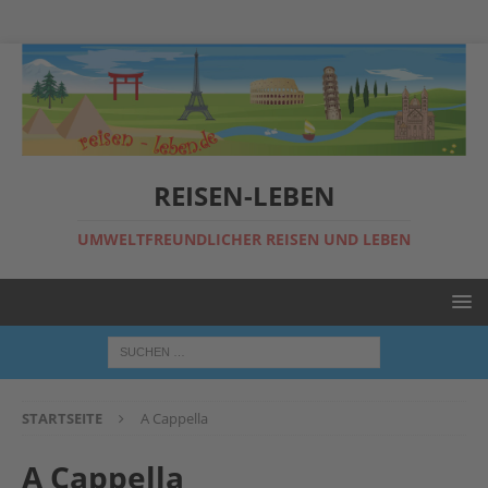
REISEN-LEBEN
UMWELTFREUNDLICHER REISEN UND LEBEN
STARTSEITE
A Cappella
A Cappella