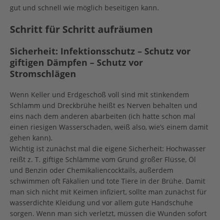
gut und schnell wie möglich beseitigen kann.
Schritt für Schritt aufräumen
Sicherheit: Infektionsschutz – Schutz vor
giftigen Dämpfen – Schutz vor
Stromschlägen
Wenn Keller und Erdgeschoß voll sind mit stinkendem
Schlamm und Dreckbrühe heißt es Nerven behalten und
eins nach dem anderen abarbeiten (ich hatte schon mal
einen riesigen Wasserschaden, weiß also, wie’s einem damit
gehen kann).
Wichtig ist zunächst mal die eigene Sicherheit: Hochwasser
reißt z. T. giftige Schlämme vom Grund großer Flüsse, Öl
und Benzin oder Chemikaliencocktails, außerdem
schwimmen oft Fäkalien und tote Tiere in der Brühe. Damit
man sich nicht mit Keimen infiziert, sollte man zunächst für
wasserdichte Kleidung und vor allem gute Handschuhe
sorgen. Wenn man sich verletzt, müssen die Wunden sofort