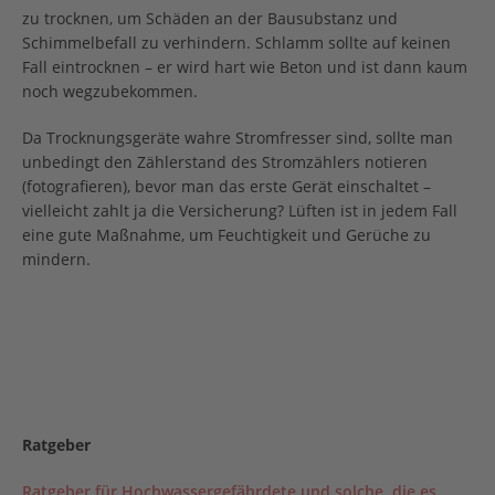
zu trocknen, um Schäden an der Bausubstanz und
Schimmelbefall zu verhindern. Schlamm sollte auf keinen
Fall eintrocknen – er wird hart wie Beton und ist dann kaum
noch wegzubekommen.
Da Trocknungsgeräte wahre Stromfresser sind, sollte man
unbedingt den Zählerstand des Stromzählers notieren
(fotografieren), bevor man das erste Gerät einschaltet –
vielleicht zahlt ja die Versicherung? Lüften ist in jedem Fall
eine gute Maßnahme, um Feuchtigkeit und Gerüche zu
mindern.
Ratgeber
Ratgeber für Hochwassergefährdete und solche, die es