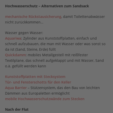
Hochwasserschutz – Alternativen zum Sandsack
mechanische Rückstausicherung
, damit Toilettenabwässer
nicht zurückkommen…
Wasser gegen Wasser:
Aquariwa
: Zylinder aus Kunststoffplatten, einfach und
schnell aufzubauen, die man mit Wasser oder was sonst so
da ist (Sand, Steine, Erde) füllt
Quickdamm
: mobiles Metallgestell mit reißfester
Textilplane, das schnell aufgeklappt und mit Wasser, Sand
o.ä. gefüllt werden kann
Kunststoffplatten mit Stecksystem
Tür- und Fensterschotts für den Keller
Aqua Barrier
– Stützensystem, das den Bau von leichten
Dämmen aus Europaletten ermöglicht
mobile Hochwasser­schutzwände zum Stecken
Nach der Flut