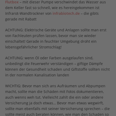
Flutbox
– mit dieser Pumpe verschwindet das Wasser aus
dem Keller fast so schnell, wie es hereingekommen ist
Infrarot-Wandtrockner von
infrabiotech.de
– die gibts
gerade mit Rabatt
ACHTUNG: Elektrische Geräte und Anlagen sollte man erst
von Fachleuten prüfen lassen, bevor man sie wieder
einschaltet! Gerade in feuchter Umgebung droht ein
lebensgefährlicher Stromschlag!
ACHTUNG: wenn Öl oder Farben ausgelaufen sind,
unbedingt die Feuerwehr verständigen – giftige Dämpfe
können der Gesundheit schaden und Giftstoffe sollten nicht
in der normalen Kanalisation landen
WICHTIG: Bevor man sich ans Aufräumen und Abpumpen
macht, sollte man die Schäden mit Fotos dokumentieren,
auch wenns weh tut. Vielleicht zahlt die ein oder andere
Versicherung ja doch etwas… Bevor man etwas wegwirft,
sollte man ebenfalls mit seiner Versicherung sprechen – die
sollte meist auch beraten können, wie man den Schaden so