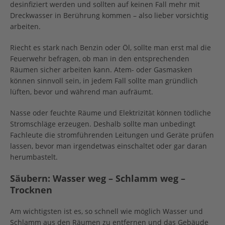
desinfiziert werden und sollten auf keinen Fall mehr mit
Dreckwasser in Berührung kommen – also lieber vorsichtig
arbeiten.
Riecht es stark nach Benzin oder Öl, sollte man erst mal die
Feuerwehr befragen, ob man in den entsprechenden
Räumen sicher arbeiten kann. Atem- oder Gasmasken
können sinnvoll sein, in jedem Fall sollte man gründlich
lüften, bevor und während man aufräumt.
Nasse oder feuchte Räume und Elektrizität können tödliche
Stromschläge erzeugen. Deshalb sollte man unbedingt
Fachleute die stromführenden Leitungen und Geräte prüfen
lassen, bevor man irgendetwas einschaltet oder gar daran
herumbastelt.
Säubern: Wasser weg – Schlamm weg –
Trocknen
Am wichtigsten ist es, so schnell wie möglich Wasser und
Schlamm aus den Räumen zu entfernen und das Gebäude