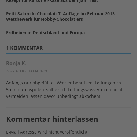
Rezept für Kartoffel-Käse aus dem Jahr 1857
Petit Salon du Chocolat: 7. Auflage im Februar 2013 –
Wettbewerb für Hobby-Chocolatiers
Erdbeben in Deutschland und Europa
1 KOMMENTAR
Ronja K.
7. OKTOBER 2013 UM 04:29
Anfangs nur abgefülltes Wasser benutzen, Leitungen ca.
5min durchspülen, sollte sich Leitungswasser doch nicht
vermeiden lassen davor unbedingt abkochen!
Kommentar hinterlassen
E-Mail Adresse wird nicht veröffentlicht.