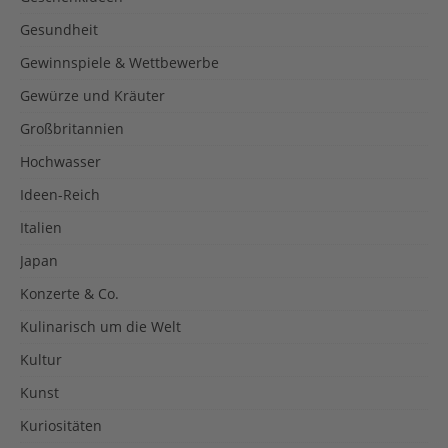
Gesundheit
Gewinnspiele & Wettbewerbe
Gewürze und Kräuter
Großbritannien
Hochwasser
Ideen-Reich
Italien
Japan
Konzerte & Co.
Kulinarisch um die Welt
Kultur
Kunst
Kuriositäten