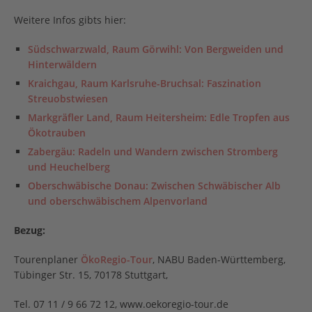
Weitere Infos gibts hier:
Südschwarzwald, Raum Görwihl: Von Bergweiden und
Hinterwäldern
Kraichgau, Raum Karlsruhe-Bruchsal: Faszination
Streuobstwiesen
Markgräfler Land, Raum Heitersheim: Edle Tropfen aus
Ökotrauben
Zabergäu: Radeln und Wandern zwischen Stromberg
und Heuchelberg
Oberschwäbische Donau: Zwischen Schwäbischer Alb
und oberschwäbischem Alpenvorland
Bezug:
Tourenplaner
ÖkoRegio-Tour
, NABU Baden-Württemberg,
Tübinger Str. 15, 70178 Stuttgart,
Tel. 07 11 / 9 66 72 12, www.oekoregio-tour.de