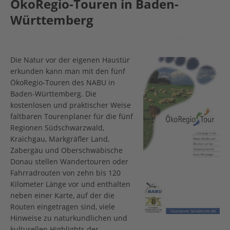
ÖkoRegio-Touren in Baden-
Württemberg
Die Natur vor der eigenen Haustür
erkunden kann man mit den fünf
ÖkoRegio-Touren des NABU in
Baden-Württemberg. Die
kostenlosen und praktischer Weise
faltbaren Tourenplaner für die fünf
Regionen Südschwarzwald,
Kraichgau, Markgräfler Land,
Zabergäu und Oberschwäbische
Donau stellen Wandertouren oder
Fahrradrouten von zehn bis 120
Kilometer Länge vor und enthalten
neben einer Karte, auf der die
Routen eingetragen sind, viele
Hinweise zu naturkundlichen und
kulturellen Highlights der