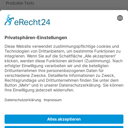
Produkte-Tests
Reisetipps
Rezepte
Schweiz
Spanien
Südtirol
USA
Weihnachten
Weihnachtstexte
Datenschutzerklärung
Impressum
Cookie-Einstellungen