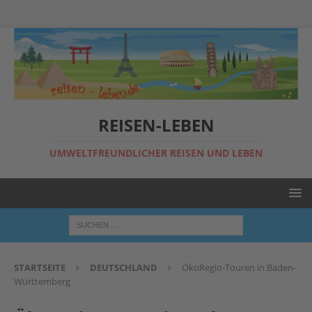
REISEN-LEBEN
UMWELTFREUNDLICHER REISEN UND LEBEN
STARTSEITE
DEUTSCHLAND
ÖkoRegio-Touren in Baden-
Württemberg