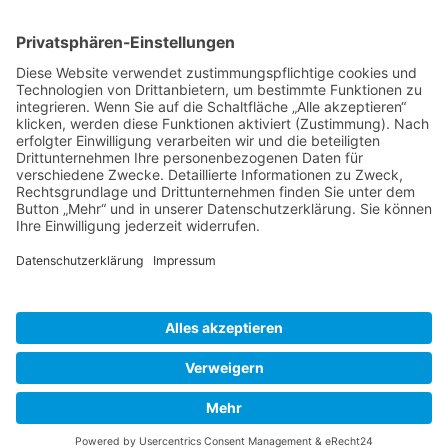
Schweiz
Spanien
Südtirol
USA
Weihnachten
Weihnachtstexte
Datenschutzerklärung
Impressum
Cookie-Einstellungen