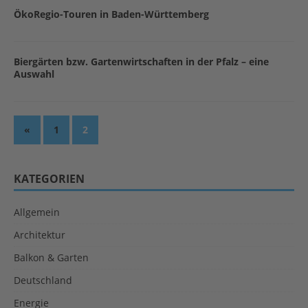
ÖkoRegio-Touren in Baden-Württemberg
Biergärten bzw. Gartenwirtschaften in der Pfalz – eine
Auswahl
«
1
2
KATEGORIEN
Allgemein
Architektur
Balkon & Garten
Deutschland
Energie