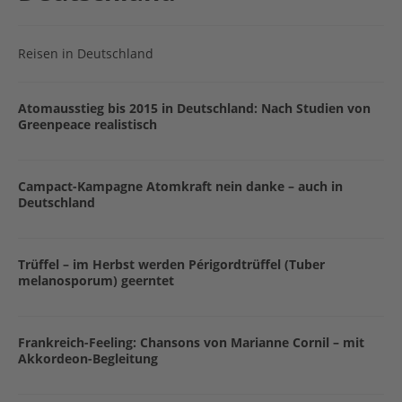
Reisen in Deutschland
Atomausstieg bis 2015 in Deutschland: Nach Studien von
Greenpeace realistisch
Campact-Kampagne Atomkraft nein danke – auch in
Deutschland
Trüffel – im Herbst werden Périgordtrüffel (Tuber
melanosporum) geerntet
Frankreich-Feeling: Chansons von Marianne Cornil – mit
Akkordeon-Begleitung