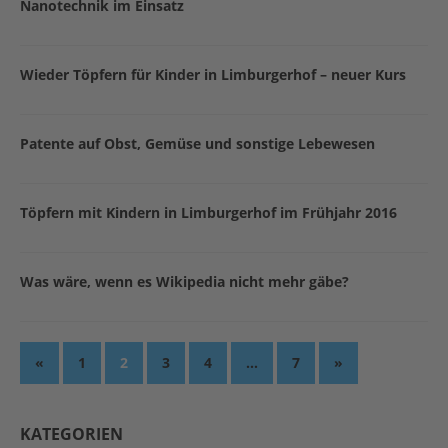
Nanotechnik im Einsatz
Wieder Töpfern für Kinder in Limburgerhof – neuer Kurs
Patente auf Obst, Gemüse und sonstige Lebewesen
Töpfern mit Kindern in Limburgerhof im Frühjahr 2016
Was wäre, wenn es Wikipedia nicht mehr gäbe?
«
1
2
3
4
…
7
»
KATEGORIEN