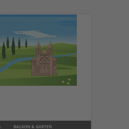
.
BALKON & GARTEN