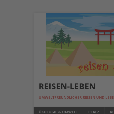
REISEN-LEBEN
UMWELTFREUNDLICHER REISEN UND LEB
ÖKOLOGIE & UMWELT
PFALZ
A