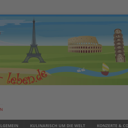
EN
LLGEMEIN
KULINARISCH UM DIE WELT
KONZERTE & CO