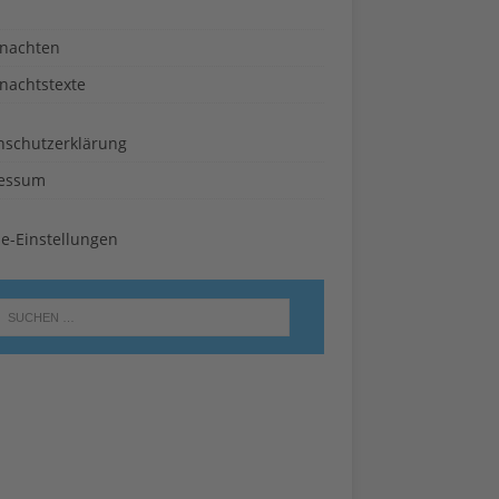
nachten
nachtstexte
nschutzerklärung
essum
ie-Einstellungen