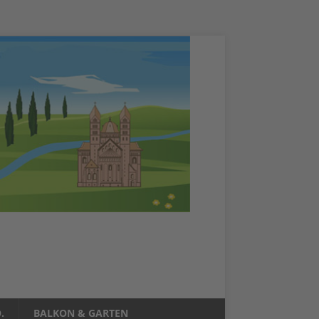
.
BALKON & GARTEN