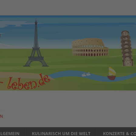
EN
LLGEMEIN
KULINARISCH UM DIE WELT
KONZERTE & CO