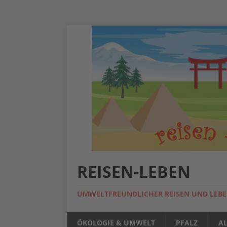
REISEN-LEBEN
UMWELTFREUNDLICHER REISEN UND LEB
ÖKOLOGIE & UMWELT
PFALZ
A