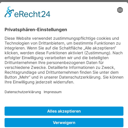
Reisetipps
Rezepte
Schweiz
Spanien
Südtirol
USA
Weihnachten
Weihnachtstexte
Datenschutzerklärung
Impressum
Cookie-Einstellungen