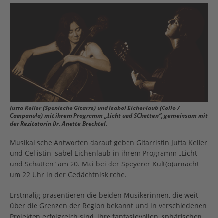
Jutta Keller (Spanische Gitarre) und Isabel Eichenlaub (Cello /
Campanula) mit ihrem Programm „Licht und SChatten“, gemeinsam mit
der Rezitatorin Dr. Anette Brechtel.
Musikalische Antworten darauf geben Gitarristin Jutta Keller
und Cellistin Isabel Eichenlaub in ihrem Programm „Licht
und Schatten“ am 20. Mai bei der Speyerer Kult(o)urnacht
um 22 Uhr in der Gedächtniskirche.
Erstmalig präsentieren die beiden Musikerinnen, die weit
über die Grenzen der Region bekannt und in verschiedenen
Projekten erfolgreich sind, ihre fantasievollen, sphärischen,