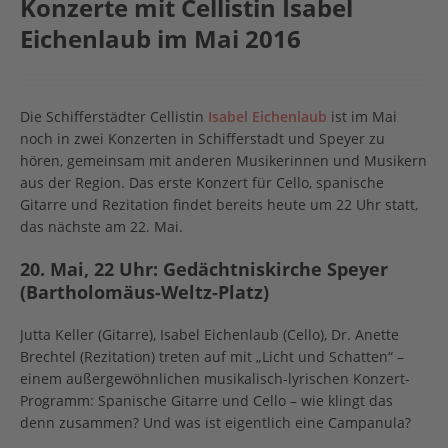
Konzerte mit Cellistin Isabel
Eichenlaub im Mai 2016
Die Schifferstädter Cellistin
Isabel Eichenlaub
ist im Mai
noch in zwei Konzerten in Schifferstadt und Speyer zu
hören, gemeinsam mit anderen Musikerinnen und Musikern
aus der Region. Das erste Konzert für Cello, spanische
Gitarre und Rezitation findet bereits heute um 22 Uhr statt,
das nächste am 22. Mai.
20. Mai, 22 Uhr: Gedächtniskirche Speyer
(Bartholomäus-Weltz-Platz)
Jutta Keller (Gitarre), Isabel Eichenlaub (Cello), Dr. Anette
Brechtel (Rezitation) treten auf mit „Licht und Schatten“ –
einem außergewöhnlichen musikalisch-lyrischen Konzert-
Programm: Spanische Gitarre und Cello – wie klingt das
denn zusammen? Und was ist eigentlich eine Campanula?