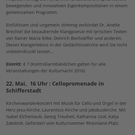
bewegenden und innovativen Eigenkompositionen in einem
gemeinsamen Programm.
Einfühlsam und ungemein stimmig verbindet Dr. Anette
Brechtel die bezaubernde Klangpoesie mit lyrischen Texten
von Rainer Maria Rilke, Dietrich Bonhoeffer und anderen.
Dieses Klangerlebnis in der Gedächtniskirche wird Sie nicht
unbeeindruckt lassen…
Eintritt
: € 7 (Kontrollarmbändchen gelten für alle
Veranstaltungen der Kulturnacht 2016)
22. Mai, 16 Uhr : Cellopromenade in
Schifferstadt
Kirchenwanderkonzert mit Musik für Cello und Orgel in der
Herz-Jesu-Kirche, Laurentius-Kirche und Jakobuskirche. Mit
Isabel Eichenlaub, Georg Treuheit, Katharina Uzal, Katja
Zakotnik. Gefördert vom Kultursommer Rheinland-Pfalz.