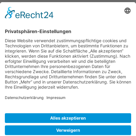
Reisetipps
Rezepte
Schweiz
Spanien
Südtirol
USA
Weihnachten
Weihnachtstexte
Datenschutzerklärung
Impressum
Cookie-Einstellungen